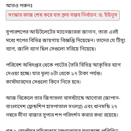
আরও পরুনঃ
সংস্কার কাজ শেষ করে যত দ্রুত সম্ভব নির্বাচন: ড. ইউনূস
সুপারশপের আউটলেটের ম্যানেজাররা জানান, তারা এরই
মধ্যে শপের বিভিন্ন জায়গায় বিজ্ঞপ্তি দিয়েছেন। তাদের যে টিস্যু
ব্যাগ, জালি ব্যাগ ছিল সেগুলো সরিয়ে নিয়েছে।
পরিবেশ অধিদপ্তর থেকে পাটের তৈরি বিভিন্ন আকৃতির ব্যাগ
দেওয়া হচ্ছে। যার মূল্য ৬টা থেকে ১৭ টাকা পর্যন্ত।
কাস্টমারদের সেগুলো কিনে নিতে হবে।
আজ বিকেলে তার জিগাতলা বাসস্ট্যান্ডে আগোরা (জাপান-
বাংলাদেশ ফ্রেন্ডশিপ হাসপাতাল সংলগ্ন) এবং ধানমন্ডি ২৭
নম্বরে মীনা বাজার সুপার শপ পরিদর্শন করার কথা রয়েছে।