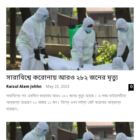
সারাবিশ্বে করোনায় আরও ২৮২ জনের মৃত্যু
0
Raisul Alam Johhn
May 23, 2023
-
সারাবিশ্বে গত একদিনে করোনায় আরও ২৮২ জনের মৃত্যু হয়েছে। এ সময় ভাইরাসটিতে
আক্রান্ত হয়েছেন ২২ হাজার ১১ জন। বিশ্বে এখন পর্যন্ত মোট করোনায় আক্রান্ত
হয়েছেন...