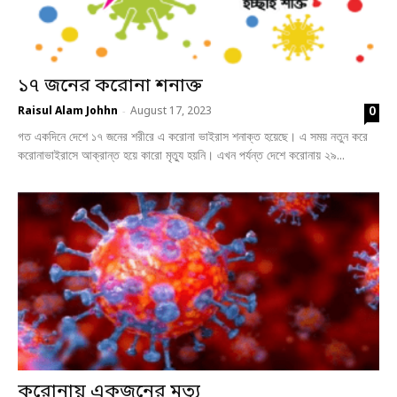
১৭ জনের করোনা শনাক্ত
0
Raisul Alam Johhn
August 17, 2023
-
গত একদিনে দেশে ১৭ জনের শরীরে এ করোনা ভাইরাস শনাক্ত হয়েছে। এ সময় নতুন করে
করোনাভাইরাসে আক্রান্ত হয়ে কারো মৃত্যু হয়নি। এখন পর্যন্ত দেশে করোনায় ২৯...
করোনায় একজনের মৃত্যু