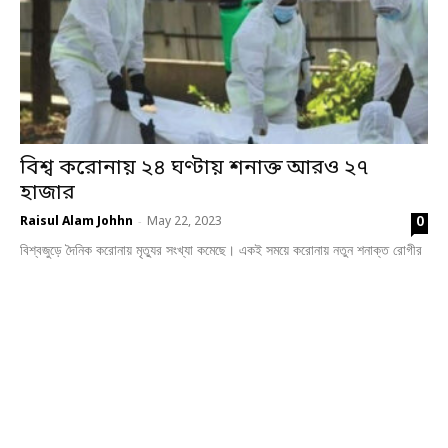
বিশ্ব করোনায় ২৪ ঘণ্টায় শনাক্ত আরও ২৭
হাজার
0
Raisul Alam Johhn
May 22, 2023
-
বিশ্বজুড়ে দৈনিক করোনায় মৃত্যুর সংখ্যা কমেছে। একই সময়ে করোনায় নতুন শনাক্ত রোগীর
সংখ্যাও কমেছে।বিশ্বজুড়ে গত একদিনে করোনায় আক্রান্ত হয়ে মারা গেছেন প্রায় একশো
জন...