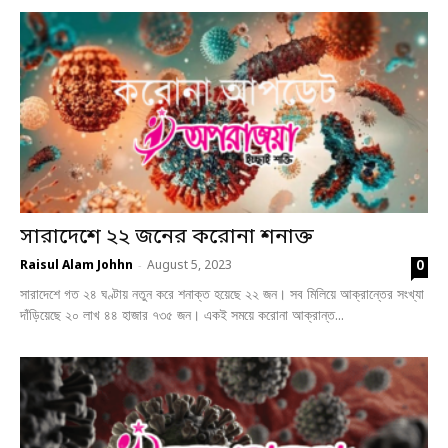
সারাদেশে ২২ জনের করোনা শনাক্ত
0
Raisul Alam Johhn
August 5, 2023
-
সারাদেশে গত ২৪ ঘণ্টায় নতুন করে শনাক্ত হয়েছে ২২ জন। সব মিলিয়ে আক্রান্তের সংখ্যা
দাঁড়িয়েছে ২০ লাখ ৪৪ হাজার ৭৩৫ জন। একই সময়ে করোনা আক্রান্ত...