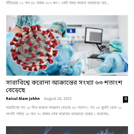
দাঁড়িয়েছে ২০ লাখ ৪৫ হাজার ৩০৭ জন। একই সময়ে করোনা আক্রান্ত হয়ে...
সারাবিশ্বে করোনা আক্রান্তের সংখ্যা ৬৩ শতাংশ
বেড়েছে
0
Raisul Alam Johhn
August 26, 2023
-
সারাবিশ্বে গত ২৮ দিনে করোনা সংক্রমণ বেড়েছে ৬৩ শতাংশ। গত ২৪ জুলাই থেকে ২০
আগস্ট পর্যন্ত ১৪ লাখ ৭০ হাজার লোক করোনায় আক্রান্ত হয়েছে। করোনায়...