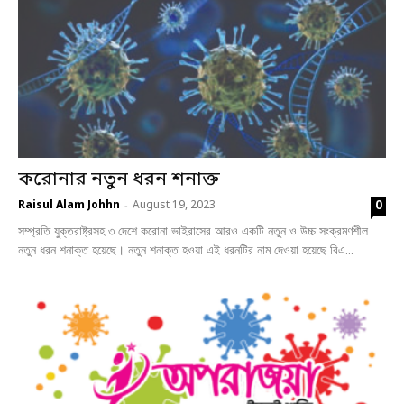
করোনার নতুন ধরন শনাক্ত
0
Raisul Alam Johhn
August 19, 2023
-
সম্প্রতি যুক্তরাষ্ট্রসহ ৩ দেশে করোনা ভাইরাসের আরও একটি নতুন ও উচ্চ সংক্রমণশীল
নতুন ধরন শনাক্ত হয়েছে। নতুন শনাক্ত হওয়া এই ধরনটির নাম দেওয়া হয়েছে বিএ...