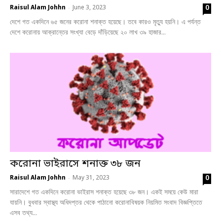
0
Raisul Alam Johhn
June 3, 2023
-
দেশে গত একদিনে ৬৫ জনের করোনা শনাক্ত হয়েছে। তবে কারও মৃত্যু হয়নি। এ পর্যন্ত
দেশে করোনায় আক্রান্তের সংখ্যা বেড়ে দাঁড়িয়েছে ২০ লাখ ৩৯ হাজার...
করোনা ভাইরাসে শনাক্ত ৩৮ জন
0
Raisul Alam Johhn
May 31, 2023
-
সারাদেশে গত একদিনে করোনা ভাইরাস শনাক্ত হয়েছে ৩৮ জন। একই সময়ে কেউ মারা
যায়নি। বুধবার স্বাস্থ্য অধিদপ্তর থেকে পাঠানো করোনাবিষয়ক নিয়মিত সংবাদ বিজ্ঞপ্তিতে
এসব তথ্য...