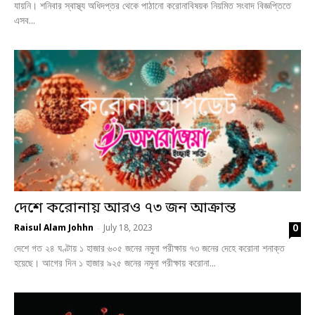
যায়নি। শনিবার স্বাস্থ্য অধিদপ্তর থেকে পাঠানো করোনাবিষয়ক নিয়মিত সংবাদ বিজ্ঞপ্তিতে
এসব...
দেশে করোনায় আরও ৭৩ জন আক্রান্ত
0
Raisul Alam Johhn
July 18, 2023
-
দেশে গত ২৪ ঘণ্টায় ১ হাজার ৬০৫ জনের নমুনা পরীক্ষায় ৭৩ জনের দেহে করোনা শনাক্ত
হয়েছে। আগের দিন ১ হাজার ৯২৫ জনের নমুনা পরীক্ষায় করোনা...