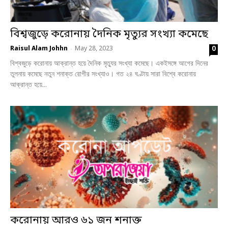
বিশ্বজুড়ে করোনায় দৈনিক মৃত্যুর সংখ্যা কমেছে
0
Raisul Alam Johhn
May 28, 2023
-
বিশ্বজুড়ে করোনায় আক্রান্ত হয়ে দৈনিক মৃত্যুর সংখ্যা কমেছে। একইসঙ্গে আগের দিনের
তুলনায় কমেছে নতুন শনাক্ত রোগীর সংখ্যাও। গত ২৪ ঘণ্টায় সারা বিশ্বে করোনায়
আক্রান্ত হয়ে...
করোনায় আরও ৬১ জন শনাক্ত