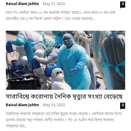
0
Raisul Alam Johhn
May 27, 2023
-
দেশে গত একদিনে আরও ৬১ জন করোনায় শনাক্ত হয়েছে। এদের মধ্যে ৫৭ জন ঢাকা
মহানগরীর এবং ৪ জন সিলেট জেলার বাসিন্দা। তবে এসময়ে করোনায়...
সারাবিশ্বে করোনায় দৈনিক মৃত্যুর সংখ্যা বেড়েছে
0
Raisul Alam Johhn
May 24, 2023
-
সারাবিশ্বে করোনায় আক্রান্ত হয়ে দৈনিক মৃত্যুর সংখ্যা বেড়েছে। একইসঙ্গে আগের দিনের
তুলনায় বেড়েছে নতুন শনাক্ত রোগীর সংখ্যাও। গত ২৪ ঘণ্টায় সারা বিশ্বে করোনায়
আক্রান্ত হয়ে...