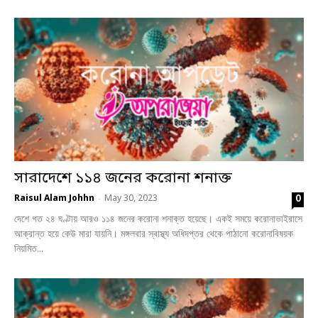
সারাদেশে ১১৪ জনের করোনা শনাক্ত
0
Raisul Alam Johhn
May 30, 2023
-
দেশে গত ২৪ ঘণ্টায় আরও ১১৪ জনের করোনা শনাক্ত হয়েছে। একই সময়ে করোনাভাইরাসে
আক্রান্ত হয়ে কেউ মারা যায়নি। মঙ্গলবার স্বাস্থ্য অধিদপ্তর থেকে পাঠানো করোনাবিষয়ক
নিয়মিত...