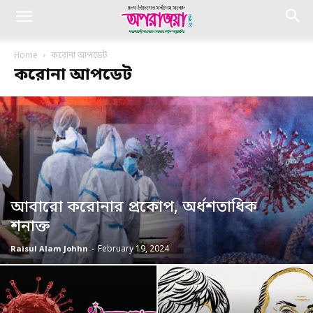
Home
করোনা আপডেট
করোনা আপডেট
আবারো করোনার প্রকোপ, অর্ধশতাধিক
শনাক্ত
February 19, 2024
Raisul Alam Johhn
-