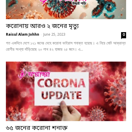
করোনায় আরও ২ জনের মৃত্যু
0
Raisul Alam Johhn
June 25, 2023
-
গত একদিনে দেশে ১২১ জনের দেহে করোনা ভাইরাস শনাক্ত হয়েছে। এ নিয়ে মোট আক্রান্ত
রোগীর সংখ্যা দাঁড়িয়েছে ২০ লাখ ৪২ হাজার ২৫ জনে। এ...
৬৫ জনের করোনা শনাক্ত