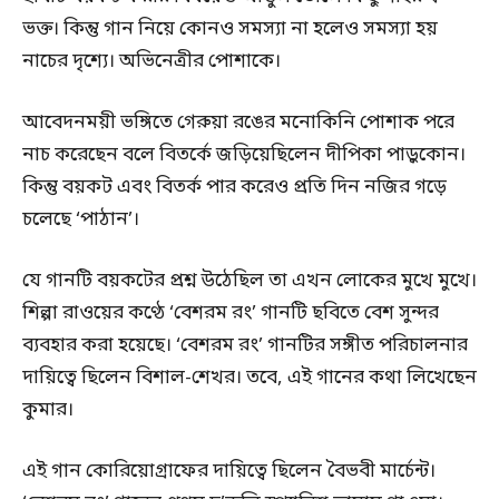
ভক্ত। কিন্তু গান নিয়ে কোনও সমস্যা না হলেও সমস্যা হয়
নাচের দৃশ্যে। অভিনেত্রীর পোশাকে।
আবেদনময়ী ভঙ্গিতে গেরুয়া রঙের মনোকিনি পোশাক পরে
নাচ করেছেন বলে বিতর্কে জড়িয়েছিলেন দীপিকা পাড়ুকোন।
কিন্তু বয়কট এবং বিতর্ক পার করেও প্রতি দিন নজির গড়ে
চলেছে ‘পাঠান’।
যে গানটি বয়কটের প্রশ্ন উঠেছিল তা এখন লোকের মুখে মুখে।
শিল্পা রাওয়ের কণ্ঠে ‘বেশরম রং’ গানটি ছবিতে বেশ সুন্দর
ব্যবহার করা হয়েছে। ‘বেশরম রং’ গানটির সঙ্গীত পরিচালনার
দায়িত্বে ছিলেন বিশাল-শেখর। তবে, এই গানের কথা লিখেছেন
কুমার।
এই গান কোরিয়োগ্রাফের দায়িত্বে ছিলেন বৈভবী মার্চেন্ট।