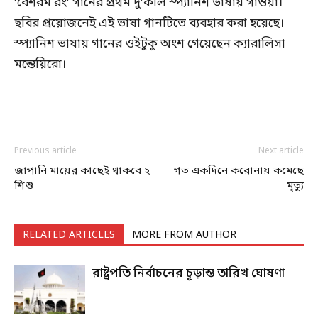
‘বেশরম রং’ গানের প্রথম দু’কলি স্প্যানিশ ভাষায় গাওয়া।
ছবির প্রয়োজনেই এই ভাষা গানটিতে ব্যবহার করা হয়েছে।
স্প্যানিশ ভাষায় গানের ওইটুকু অংশ গেয়েছেন ক্যারালিসা
মন্তেয়িরো।
Previous article
Next article
জাপানি মায়ের কাছেই থাকবে ২
গত একদিনে করোনায় কমেছে
শিশু
মৃত্যু
RELATED ARTICLES
MORE FROM AUTHOR
রাষ্ট্রপতি নির্বাচনের চূড়ান্ত তারিখ ঘোষণা