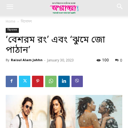
Home
বিনোদন
বিনোদন
‘বেশরম রং’ এবং ‘ঝুমে জো
পাঠান’
100
0
By
Raisul Alam Johhn
-
January 30, 2023