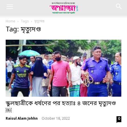
Home
Tags
মৃত্যুদণ্ড
Tag: মৃত্যুদণ্ড
স্কুলছাত্রীকে ধর্ষণের পর হত্যাঃ ৪ জনের মৃত্যুদণ্ড
￼
0
Raisul Alam Johhn
October 18, 2022
-