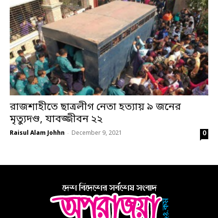
রাজশাহীতে ছাত্রলীগ নেতা হত্যায় ৯ জনের
মৃত্যুদণ্ড, যাবজ্জীবন ২২
0
Raisul Alam Johhn
December 9, 2021
-