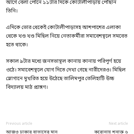
আগে বেলা পৌনে ১১টার দিকে কোটালীপাড়ায় পৌঁছান
তিনি।
এদিকে ভোর থেকেই কোটালীপাড়াসহ আশপাশের এলাকা
থেকে খণ্ড খণ্ড মিছিল নিয়ে নেতাকর্মীরা সমাবেশস্থলে সমবেত
হতে থাকে।
সকাল ৯টার মধ্যে জনসভাস্থল কানায় কানায় পরিপূর্ণ হয়ে
ওঠে। সমাবেশস্থলে যোগ দিতে দেখা গেছে নারীদেরও। মিছিল
স্লোগানে মুখরিত হয়ে উঠেছে তালিমপুর তেলিহাটি উচ্চ
বিদ্যালয় মাঠ প্রাঙ্গণ।
Previous article
Next article
আজও ঢাকার বাতাসের মান
করোনায় শনাক্ত ৬