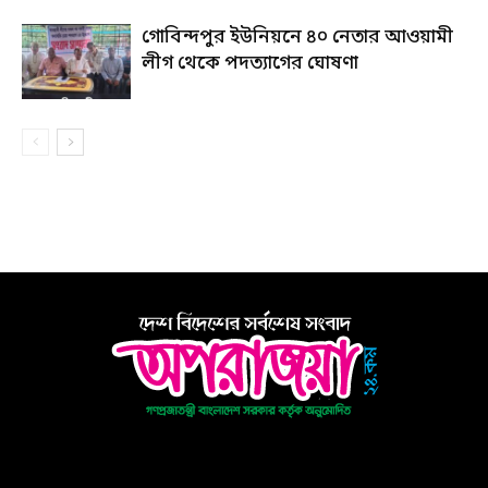
গোবিন্দপুর ইউনিয়নে ৪০ নেতার আওয়ামী
লীগ থেকে পদত্যাগের ঘোষণা