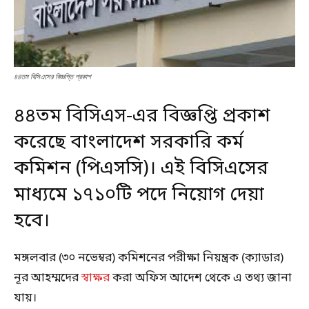
৪৪তম বিসিএসের বিজ্ঞপ্তি প্রকাশ
৪৪তম বিসিএস-এর বিজ্ঞপ্তি প্রকাশ
করেছে বাংলাদেশ সরকারি কর্ম
কমিশন (পিএসসি)। এই বিসিএসের
মাধ্যমে ১৭১০টি পদে নিয়োগ দেয়া
হবে।
মঙ্গলবার (৩০ নভেম্বর) কমিশনের পরীক্ষা নিয়ন্ত্রক (ক্যাডার)
নূর আহম্মদের
স্বাক্ষর
করা অফিস আদেশ থেকে এ তথ্য জানা
যায়।