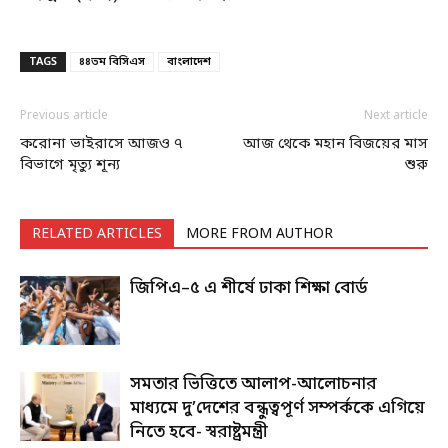
TAGS
৪৪তম বিসিএস
বাংলাদেশ
Previous article
Next article
করোনা ভাইরাসে আজও ৭
আজ থেকে মহান বিজয়ের মাস
বিভাগে মৃত্যু শূন্য
শুরু
RELATED ARTICLES
MORE FROM AUTHOR
জিপিএ–৫ এ শীর্ষে ঢাকা শিক্ষা বোর্ড
সমতার ভিত্তিতে আলাপ-আলোচনার
মাধ্যমে দু’দেশের বন্ধুত্বপূর্ণ সম্পর্ককে এগিয়ে
নিতে হবে- স্বরাষ্ট্রমন্ত্রী