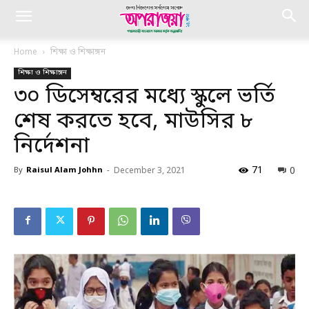
Home
শিক্ষা ও শিক্ষাঙ্গন
শিক্ষা ও শিক্ষাঙ্গন
৩০ ডিসেম্বরের মধ্যে স্কুলে ভর্তি
শেষ করতে হবে, মাউসির ৮
নির্দেশনা
71
0
By
Raisul Alam Johhn
-
December 3, 2021