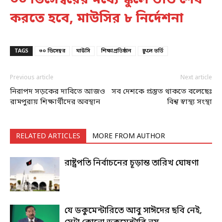
করতে হবে, মাউসির ৮ নির্দেশনা
TAGS
৩০ ডিসেম্বর
মাউসি
শিক্ষাপ্রতিষ্ঠান
স্কুলে ভর্তি
Previous article
Next article
নিরাপদ সড়কের দাবিতে আজও
সব দেশকে প্রস্তুত থাকতে বলেছেঃ
রামপুরায় শিক্ষার্থীদের অবস্থান
বিশ্ব স্বাস্থ্য সংস্থা
RELATED ARTICLES
MORE FROM AUTHOR
রাষ্ট্রপতি নির্বাচনের চূড়ান্ত তারিখ ঘোষণা
যে ডকুমেন্টারিতে আবু সাঈদের ছবি নেই,