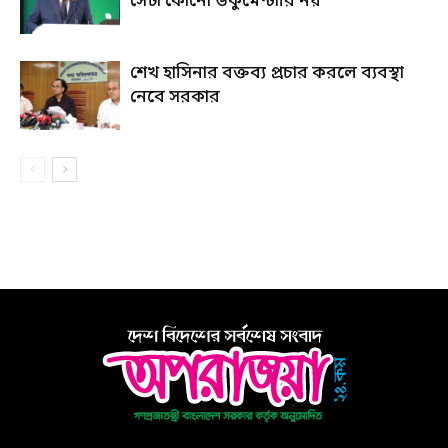
সেটা কোনো ডকুমেন্টারি নয়
শেখ হাসিনার বক্তব্য প্রচার করলে ব্যবস্থা
নেবে সরকার