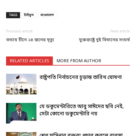
TAGS
টাইফুন
বাংলাদেশ
Previous article
Next article
বন্যায় চীনে ১৪ জনের মৃত্যু
যুক্তরাষ্ট্রে দুই বিমানের সংঘর্ষ
RELATED ARTICLES
MORE FROM AUTHOR
রাষ্ট্রপতি নির্বাচনের চূড়ান্ত তারিখ ঘোষণা
যে ডকুমেন্টারিতে আবু সাঈদের ছবি নেই,
সেটা কোনো ডকুমেন্টারি নয়
শেখ হাসিনার বক্তব্য প্রচার করলে ব্যবস্থা