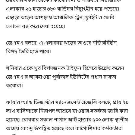
রোববার সকাল থেকেই কাগোশিমা ও পাশ্ববর্তী মিয়াজাকি
এলাকার ২৫ হাজার ৬৮০ বাড়িঘর বিদ্যুৎহীন হয়ে পড়েছে।
এছাড়া ঝড়ের আশঙ্কায় আঞ্চলিক ট্রেন, ফ্লাইট ও ফেরি
চলাচল বন্ধ করে দেয়া হয়েছে।
জেএমএ বলছে, এ এলাকায় ঝড়ের তাণ্ডবে নজিরবিহীন
বিপদ তৈরি হতে পারে।
শনিবার একে খুব বিপদজনক টাইফুন হিসেবে উল্লেখ করেন
জেএমএ’র আবহাওয়া পূর্বাভাস ইউনিটের প্রধান রায়তা
করোরা।
ফায়ার অ্যান্ড ডিজাস্টার ম্যানেজমেন্ট এজেন্সি বলছে, প্রায় ২৯
লাখ বাসিন্দাকে নিরাপদ আশ্রয়ে যাওয়ার সতর্কতা জারি করা
হয়েছে। রোববার সকাল নাগাদ আট হাজার ৫০০ লোক স্থানীয়
আশ্রয় কেন্দ্রে উপস্থিত হয়েছে বলে কাগোশিমার কর্মকর্তারা