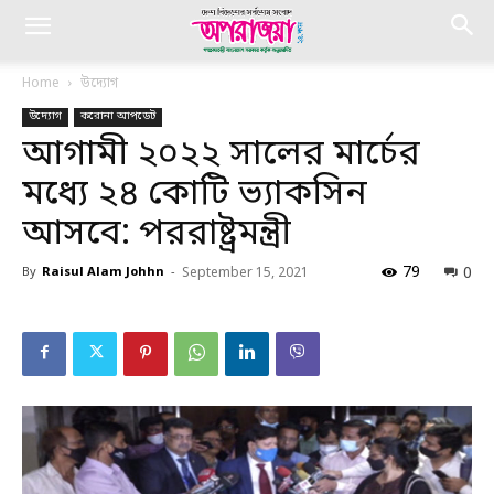
Home
উদ্যোগ
উদ্যোগ
করোনা আপডেট
আগামী ২০২২ সালের মার্চের
মধ্যে ২৪ কোটি ভ্যাকসিন
আসবে: পররাষ্ট্রমন্ত্রী
79
0
By
Raisul Alam Johhn
-
September 15, 2021