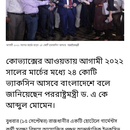
আগামী ২০২২ সালের মার্চের মধ্যে ২৪ কোটি ভ্যাকসিন আসবে: পররাষ্ট্রমন্ত্রী
কোভ্যাক্সের আওয়তায় আগামী ২০২২
সালের মার্চের মধ্যে
২৪ কোটি
ভ্যাকসিন
আসবে বাংলাদেশে বলে
জানিয়েছেন পররাষ্ট্রমন্ত্রী ড. এ কে
আব্দুল মোমেন।
বুধবার (১৫ সেপ্টেম্বর) রাজধানীর একটি হোটেলে গার্মেন্টস
কর্মী সুরক্ষা বিষয়ে আয়োজিত পঞ্চম আন্তর্জাতিক ইনক্লুসিভ