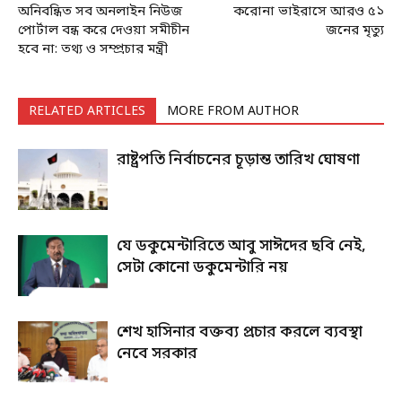
অনিবন্ধিত সব অনলাইন নিউজ
করোনা ভাইরাসে আরও ৫১
পোর্টাল বন্ধ করে দেওয়া সমীচীন
জনের মৃত্যু
হবে না: তথ্য ও সম্প্রচার মন্ত্রী
RELATED ARTICLES
MORE FROM AUTHOR
রাষ্ট্রপতি নির্বাচনের চূড়ান্ত তারিখ ঘোষণা
যে ডকুমেন্টারিতে আবু সাঈদের ছবি নেই,
সেটা কোনো ডকুমেন্টারি নয়
শেখ হাসিনার বক্তব্য প্রচার করলে ব্যবস্থা
নেবে সরকার