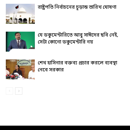
রাষ্ট্রপতি নির্বাচনের চূড়ান্ত তারিখ ঘোষণা
যে ডকুমেন্টারিতে আবু সাঈদের ছবি নেই,
সেটা কোনো ডকুমেন্টারি নয়
শেখ হাসিনার বক্তব্য প্রচার করলে ব্যবস্থা
নেবে সরকার