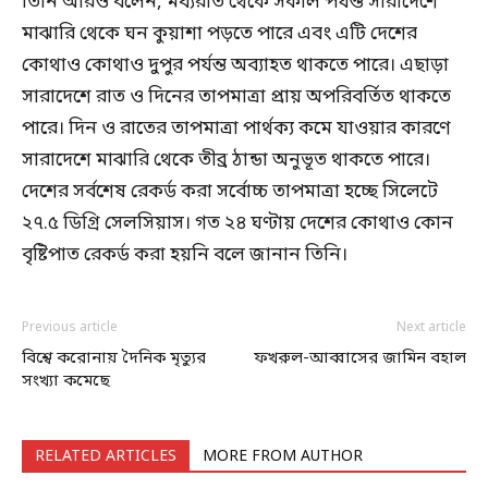
তিনি আরও বলেন, মধ্যরাত থেকে সকাল পর্যন্ত সারাদেশে
মাঝারি থেকে ঘন কুয়াশা পড়তে পারে এবং এটি দেশের
কোথাও কোথাও দুপুর পর্যন্ত অব্যাহত থাকতে পারে। এছাড়া
সারাদেশে রাত ও দিনের তাপমাত্রা প্রায় অপরিবর্তিত থাকতে
পারে। দিন ও রাতের তাপমাত্রা পার্থক্য কমে যাওয়ার কারণে
সারাদেশে মাঝারি থেকে তীব্র ঠান্ডা অনুভূত থাকতে পারে।
দেশের সর্বশেষ রেকর্ড করা সর্বোচ্চ তাপমাত্রা হচ্ছে সিলেটে
২৭.৫ ডিগ্রি সেলসিয়াস। গত ২৪ ঘণ্টায় দেশের কোথাও কোন
বৃষ্টিপাত রেকর্ড করা হয়নি বলে জানান তিনি।
Previous article
Next article
বিশ্বে করোনায় দৈনিক মৃত্যুর
ফখরুল-আব্বাসের জামিন বহাল
সংখ্যা কমেছে
RELATED ARTICLES
MORE FROM AUTHOR