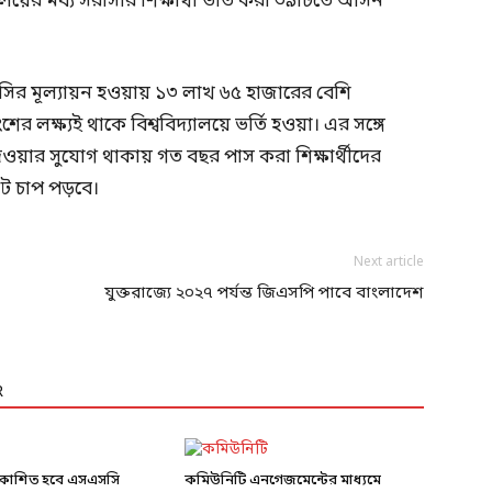
্যালয়ের মধ্য সরাসরি শিক্ষার্থী ভর্তি করা ৩৯টিতে আসন
ির মূল্যায়ন হওয়ায় ১৩ লাখ ৬৫ হাজারের বেশি
র লক্ষ্যই থাকে বিশ্ববিদ্যালয়ে ভর্তি হওয়া। এর সঙ্গে
্ষা দেওয়ার সুযোগ থাকায় গত বছর পাস করা শিক্ষার্থীদের
রাট চাপ পড়বে।
Next article
যুক্তরাজ্যে ২০২৭ পর্যন্ত জিএসপি পাবে বাংলাদেশ
R
রকাশিত হবে এসএসসি
কমিউনিটি এনগেজমেন্টের মাধ্যমে