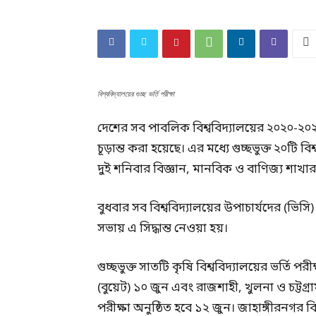
বিশ্ববিদ্যালয়ের গুচ্ছ ভর্তি পরীক্ষা
দেশের সব পাবলিক বিশ্ববিদ্যালয়ের ২০২০-২০২১ শি
চূড়ান্ত করা হয়েছে। এর মধ্যে গুচ্ছভুক্ত ২০টি 
দুই শনিবার বিজ্ঞান, মানবিক ও বাণিজ্য শাখার 
বুধবার সব বিশ্ববিদ্যালয়ের উপাচার্যদের (ভিসি
সভায় এ সিদ্ধান্ত নেওয়া হয়।
গুচ্ছভুক্ত সাতটি কৃষি বিশ্ববিদ্যালয়ের ভর্তি প
(বুয়েট) ১০ জুন এবং রাজশাহী, খুলনা ও চট্টগ্রা
পরীক্ষা অনুষ্ঠিত হবে ১২ জুন। জাহাঙ্গীরনগর বিশ