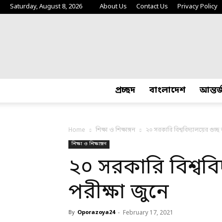
Saturday, August 8, 2026
About Us
Contact Us
Privacy Policy
প্রচ্ছদ
বাংলাদেশ
আন্তর
Home
শিক্ষা ও শিক্ষাঙ্গন
২০ সরকারি বিশ্ববিদ্যালয়ের গুচ্ছ ভ
শিক্ষা ও শিক্ষাঙ্গন
২০ সরকারি বিশ্ববিদ
পরীক্ষা জুনে
By
Oporazoya24
-
February 17, 2021