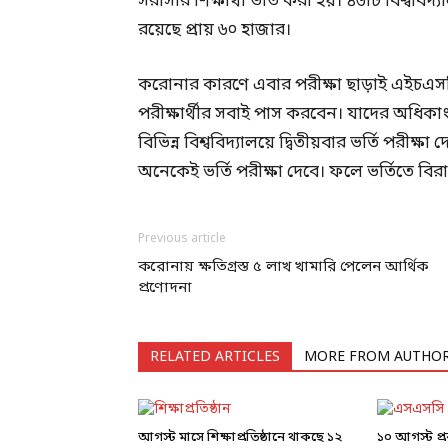
সরাসরি শিক্ষার্থী ভর্তি করা হয়। ৪৬টি বিশ্ববিদ
রয়েছে প্রায় ৬০ হাজার।
করোনার কারণে এবার পরীক্ষা ছাড়াই এইচএসস
পরীক্ষার্থীর সবাই পাস করবেন। যাদের অধিকাংশে
বিভিন্ন বিশ্ববিদ্যালয়ে দ্বিতীয়বার ভর্তি পরীক
অনেকেই ভর্তি পরীক্ষা দেবে। ফলে ভর্তিতে বি
Previous article
করোনায় ক্ষতিগ্রস্ত ৫ লাখ খামারি পেলেন আর্থিক
প্রণোদনা
RELATED ARTICLES
MORE FROM AUTHO
আগস্ট মাসে শিক্ষাপ্রতিষ্ঠানে থাকছে ১২
১০ আগস্ট প্