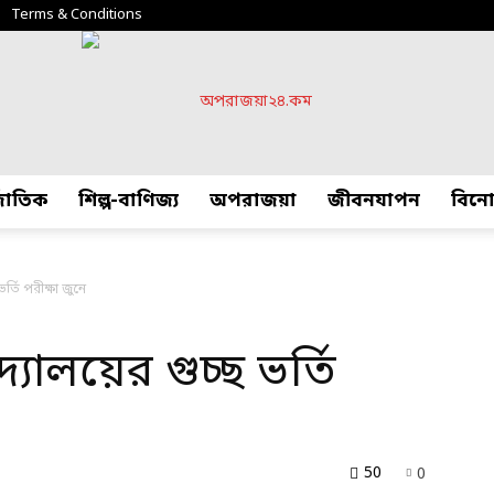
Terms & Conditions
্জাতিক
শিল্প-বাণিজ্য
অপরাজয়া
জীবনযাপন
বিন
অপরাজয়া২৪.কম
র্তি পরীক্ষা জুনে
্যালয়ের গুচ্ছ ভর্তি
50
0