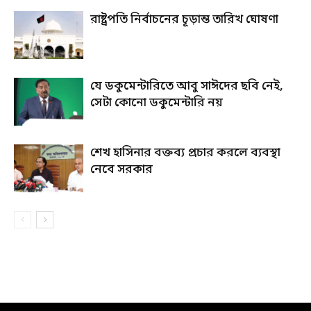
রাষ্ট্রপতি নির্বাচনের চূড়ান্ত তারিখ ঘোষণা
যে ডকুমেন্টারিতে আবু সাঈদের ছবি নেই,
সেটা কোনো ডকুমেন্টারি নয়
শেখ হাসিনার বক্তব্য প্রচার করলে ব্যবস্থা
নেবে সরকার