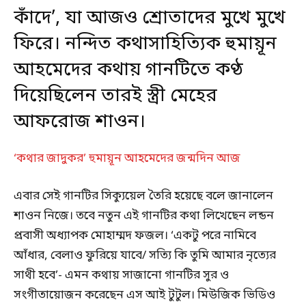
কাঁদে’, যা আজও শ্রোতাদের মুখে মুখে
ফিরে। নন্দিত কথাসাহিত্যিক হুমায়ূন
আহমেদের কথায় গানটিতে কণ্ঠ
দিয়েছিলেন তারই স্ত্রী মেহের
আফরোজ শাওন।
‘কথার জাদুকর’ হুমায়ূন আহমেদের জন্মদিন আজ
এবার সেই গানটির সিক্যুয়েল তৈরি হয়েছে বলে জানালেন
শাওন নিজে। তবে নতুন এই গানটির কথা লিখেছেন লন্ডন
প্রবাসী অধ্যাপক মোহাম্মদ ফজল। ‘একটু পরে নামিবে
আঁধার, বেলাও ফুরিয়ে যাবে/ সত্যি কি তুমি আমার নৃত্যের
সাথী হবে’- এমন কথায় সাজানো গানটির সুর ও
সংগীতায়োজন করেছেন এস আই টুটুল। মিউজিক ভিডিও