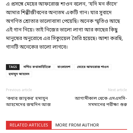
এ প্রসঙ্গে মেহের আফরোজ শাওন বলেন, ‘যদি মন কাঁদে’
আমার শিল্পীজীবনের অন্যতম একটি গান। যার সুবাদে
অগণিত শ্রোতার ভালোবাসা পেয়েছি। অনেক স্মৃতিও আছে
এই গান নিয়ে। তাই নিজের ভালো লাগা আর কাছের কিছু
মানুষের অনুরোধে এর সিক্যুয়েল তৈরি হয়েছে। আশা করছি,
গানটি অনেকের ভালো লাগবে।
TAGS
নন্দিত কথাসাহিত্যিক
বাংলাদেশ
মেহের আফরোজ শাওন
হুমায়ূন আহমেদ
Previous article
Next article
‘কথার জাদুকর’ হুমায়ূন
আগামীকাল থেকে এসএসসি-
আহমেদের জন্মদিন আজ
সমমানের পরীক্ষা শুরু
RELATED ARTICLES
MORE FROM AUTHOR