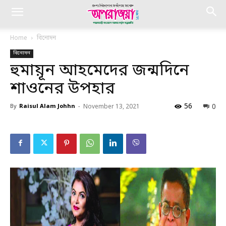
Home
বিনোদন
বিনোদন
হুমায়ূন আহমেদের জন্মদিনে
শাওনের উপহার
56
0
By
Raisul Alam Johhn
-
November 13, 2021