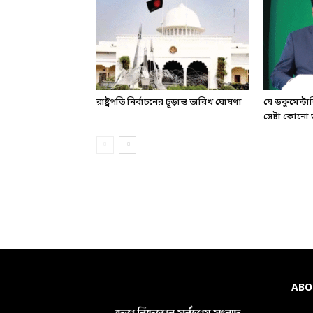
রাষ্ট্রপতি নির্বাচনের চূড়ান্ত তারিখ ঘোষণা
যে ডকুমেন্ট
সেটা কোনো ড
ABO