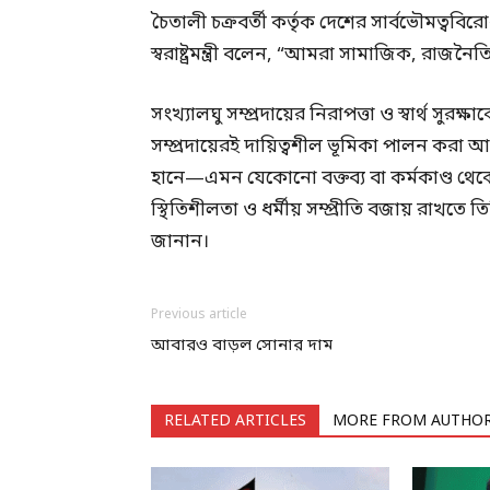
চৈতালী চক্রবর্তী কর্তৃক দেশের সার্বভৌমত্ববিরোধ
স্বরাষ্ট্রমন্ত্রী বলেন, “আমরা সামাজিক, রাজনৈতি
সংখ্যালঘু সম্প্রদায়ের নিরাপত্তা ও স্বার্থ সুরক
সম্প্রদায়েরই দায়িত্বশীল ভূমিকা পালন কর
হানে—এমন যেকোনো বক্তব্য বা কর্মকাণ্ড থেক
স্থিতিশীলতা ও ধর্মীয় সম্প্রীতি বজায় রাখত
জানান।
Previous article
আবারও বাড়ল সোনার দাম
RELATED ARTICLES
MORE FROM AUTHO