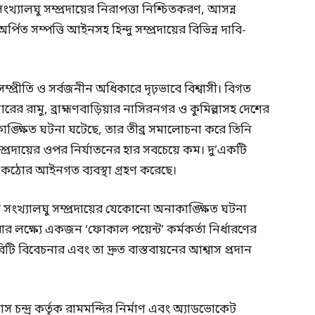
 সংখ্যালঘু সম্প্রদায়ের নিরাপত্তা নিশ্চিতকরণ, আসন্ন
অর্পিত সম্পত্তি আইনসহ হিন্দু সম্প্রদায়ের বিভিন্ন দাবি-
়িক সম্প্রীতি ও সর্বজনীন অধিকারে দৃঢ়ভাবে বিশ্বাসী। বিগত
 রামু, ব্রাহ্মণবাড়িয়ার নাসিরনগর ও কুমিল্লাসহ দেশের
াকাঙ্ক্ষিত ঘটনা ঘটেছে, তার তীব্র সমালোচনা করে তিনি
্রদায়ের ওপর নির্যাতনের হার সবচেয়ে কম। দু’একটি
ে কঠোর আইনগত ব্যবস্থা গ্রহণ করেছে।
 সংখ্যালঘু সম্প্রদায়ের যেকোনো অনাকাঙ্ক্ষিত ঘটনা
করার লক্ষ্যে একজন ‘ফোকাল পয়েন্ট’ কর্মকর্তা নির্ধারণের
াবিটি বিবেচনার এবং তা দ্রুত বাস্তবায়নের আশ্বাস প্রদান
চন্দ্র কর্তৃক রামমন্দির নির্মাণ এবং অ্যাডভোকেট