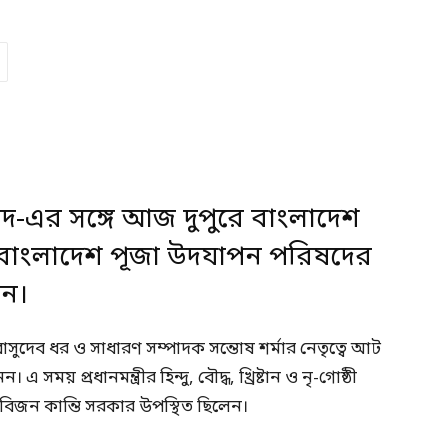
ন আহমদ-এর সঙ্গে আজ দুপুরে বাংলাদেশ
 বাংলাদেশ পূজা উদযাপন পরিষদের
েন।
ুদেব ধর ও সাধারণ সম্পাদক সন্তোষ শর্মার নেতৃত্বে আট
ময় প্রধানমন্ত্রীর হিন্দু, বৌদ্ধ, খ্রিষ্টান ও নৃ-গোষ্ঠী
া) বিজন কান্তি সরকার উপস্থিত ছিলেন।