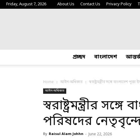
Friday, August 7, 2026
About Us
Contact Us
Privacy Policy
T
প্রচ্ছদ
বাংলাদেশ
আন্তর
Home
আইন-অধিকার
স্বরাষ্ট্রমন্ত্রীর সঙ্গে বাংলাদেশ প
আইন-অধিকার
স্বরাষ্ট্রমন্ত্রীর স
পরিষদের নেতৃবৃন্দ
By
Raisul Alam Johhn
-
June 22, 2026