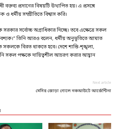
ী বক্তব্য প্রদানের বিষয়টি উত্থাপিত হয়। এ প্রসঙ্গে
ক ও ধর্মীয় সম্প্রীতিতে বিশ্বাস করি।
্ষাকে সরকার সর্বোচ্চ অগ্রাধিকার দিচ্ছে। তবে এক্ষেত্রে সকল
া আবশ্যক।” তিনি আরও বলেন, ধর্মীয় অনুভূতিতে আঘাত
ে সকলকে বিরত থাকতে হবে। দেশে শান্তি-শৃঙ্খলা,
ে তিনি সকল পক্ষকে দায়িত্বশীল আচরণ করার আহ্বান
Next article
মেসির জোড়া গোলে নকআউটে আর্জেন্টিনা
R