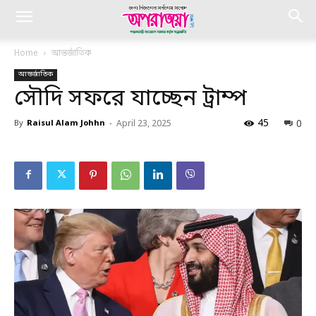
Home
আন্তর্জাতিক
আন্তর্জাতিক
সৌদি সফরে যাচ্ছেন ট্রাম্প
45
0
By
Raisul Alam Johhn
-
April 23, 2025