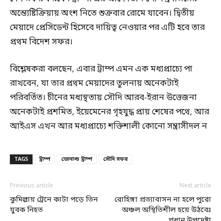
অন্ত্যেষ্টিক্রিয়ায় অংশ নিতে শুক্রবার রোমে যাবেন। দ্বিতীয়
মেয়াদে প্রেসিডেন্ট হিসেবে দায়িত্ব নেওয়ার পর এটি হবে তার
প্রথম বিদেশ সফর।
বিশ্লেষকরা বলছেন, এবার ট্রাম্প এমন এক মধ্যপ্রাচ্যে পা
রাখবেন, যা তার প্রথম মেয়াদের তুলনায় অনেকটাই
পরিবর্তিত। চীনের মধ্যস্থতায় সৌদি আরব-ইরান উত্তেজনা
অনেকটাই প্রশমিত, ইয়েমেনের গৃহযুদ্ধ প্রায় শেষের পথে, আর
আইএস এখন আর মধ্যপ্রাচ্যে শক্তিশালী কোনো সন্ত্রাসীদল ন
TAGS
ট্রাম্প
ডোনাল্ড ট্রাম্প
সৌদি সফর
Previous article
Next article
কুমিল্লায় ট্রেনে কাটা পড়ে তিন
রোহিঙ্গা প্রত্যাবাসন না হলে পুরো
যুবক নিহত
অঞ্চল অস্থিতিশীল হয়ে উঠবেঃ
প্রধান উপদেষ্টা