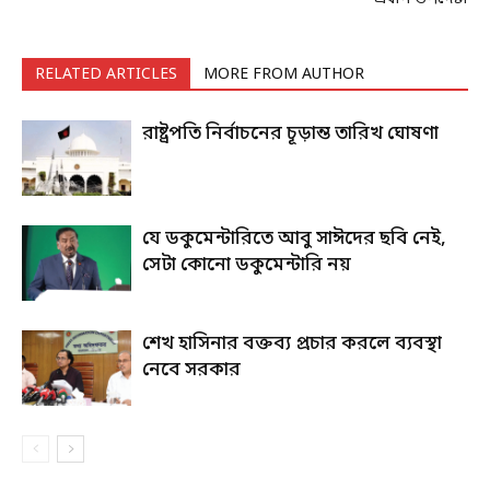
RELATED ARTICLES
MORE FROM AUTHOR
রাষ্ট্রপতি নির্বাচনের চূড়ান্ত তারিখ ঘোষণা
যে ডকুমেন্টারিতে আবু সাঈদের ছবি নেই,
সেটা কোনো ডকুমেন্টারি নয়
শেখ হাসিনার বক্তব্য প্রচার করলে ব্যবস্থা
নেবে সরকার