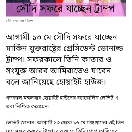
সৌদি সফরে যাচ্ছেন ট্রাম্প
আগামী ১৩ মে সৌদি সফরে যাচ্ছেন
মার্কিন যুক্তরাষ্ট্রের প্রেসিডেন্ট ডোনাল্ড
ট্রাম্প। সফরকালে তিনি কাতার ও
সংযুক্ত আরব আমিরাতেও যাবেন
বলে জানিয়েছে হোয়াইট হাউজ।
গতকাল মঙ্গলবার হোয়াইট হাউসের ক্যারোলিন লেভিট এ
তথ্য নিশ্চিত করেছেন।
লেভিট জানান, আগামী ১৩ থেকে ১৬ মে মধ্যপ্রাচের ওই তিন
দেশ সফর করবেন ট্রাম্প। এর আগে তিনি পোপ ফ্রান্সিসের