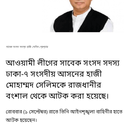
সাবেক সংসদ সদস্য হাজি সেলিম গ্রেপ্তার
আওয়ামী লীগের সাবেক সংসদ সদস্য
ঢাকা-৭ সংসদীয় আসনের হাজী
মোহাম্মদ সেলিমকে রাজধানীর
বংশাল থেকে আটক করা হয়েছে।
রোববার (১ সেপ্টেম্বর) রাতে তিনি আইনশৃঙ্খলা বাহিনীর হাতে
আটক হয়েছেন।