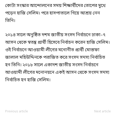
কোটা সংস্কার আন্দোলনের সময় শিক্ষার্থীদের তোপের মুখে
পড়েন হাজি সেলিম। পরে হাসপাতালে গিয়ে আশ্রয় নেন
তিনি।
২০১৪ সালে অনুষ্ঠিত দশম জাতীয় সংসদ নির্বাচনে ঢাকা–৭
আসন থেকে স্বতন্ত্র প্রার্থী হিসেবে নির্বাচন করেন হাজি সেলিম।
ওই নির্বাচনে আওয়ামী লীগের মনোনীত প্রার্থী মোস্তফা
জালাল মহিউদ্দিনকে পরাজিত করে সংসদ সদস্য নির্বাচিত
হন তিনি। ২০১৮ সালে একাদশ জাতীয় সংসদ নির্বাচনে
আওয়ামী লীগের মনোনয়নে একই আসন থেকে সংসদ সদস্য
নির্বাচিত হন হাজি সেলিম।
Previous article
Next article