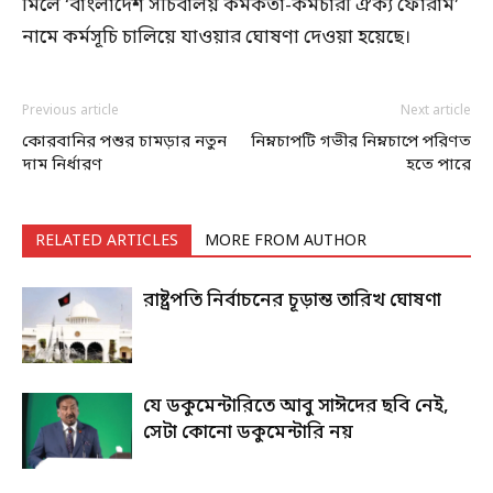
মিলে ‘বাংলাদেশ সচিবালয় কর্মকর্তা-কর্মচারী ঐক্য ফোরাম’
নামে কর্মসূচি চালিয়ে যাওয়ার ঘোষণা দেওয়া হয়েছে।
Previous article
Next article
কোরবানির পশুর চামড়ার নতুন
নিম্নচাপটি গভীর নিম্নচাপে পরিণত
দাম নির্ধারণ
হতে পারে
RELATED ARTICLES
MORE FROM AUTHOR
রাষ্ট্রপতি নির্বাচনের চূড়ান্ত তারিখ ঘোষণা
যে ডকুমেন্টারিতে আবু সাঈদের ছবি নেই,
সেটা কোনো ডকুমেন্টারি নয়