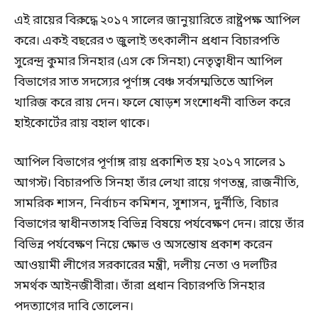
এই রায়ের বিরুদ্ধে ২০১৭ সালের জানুয়ারিতে রাষ্ট্রপক্ষ আপিল
করে। একই বছরের ৩ জুলাই তৎকালীন প্রধান বিচারপতি
সুরেন্দ্র কুমার সিনহার (এস কে সিনহা) নেতৃত্বাধীন আপিল
বিভাগের সাত সদস্যের পূর্ণাঙ্গ বেঞ্চ সর্বসম্মতিতে আপিল
খারিজ করে রায় দেন। ফলে ষোড়শ সংশোধনী বাতিল করে
হাইকোর্টের রায় বহাল থাকে।
আপিল বিভাগের পূর্ণাঙ্গ রায় প্রকাশিত হয় ২০১৭ সালের ১
আগস্ট। বিচারপতি সিনহা তাঁর লেখা রায়ে গণতন্ত্র, রাজনীতি,
সামরিক শাসন, নির্বাচন কমিশন, সুশাসন, দুর্নীতি, বিচার
বিভাগের স্বাধীনতাসহ বিভিন্ন বিষয়ে পর্যবেক্ষণ দেন। রায়ে তাঁর
বিভিন্ন পর্যবেক্ষণ নিয়ে ক্ষোভ ও অসন্তোষ প্রকাশ করেন
আওয়ামী লীগের সরকারের মন্ত্রী, দলীয় নেতা ও দলটির
সমর্থক আইনজীবীরা। তাঁরা প্রধান বিচারপতি সিনহার
পদত্যাগের দাবি তোলেন।