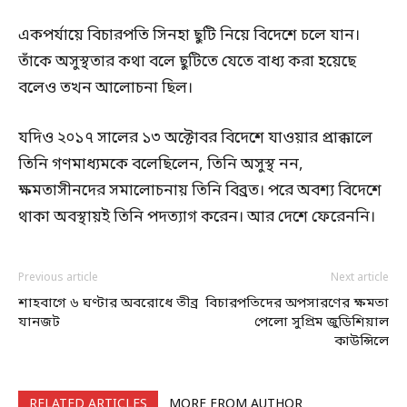
একপর্যায়ে বিচারপতি সিনহা ছুটি নিয়ে বিদেশে চলে যান।
তাঁকে অসুস্থতার কথা বলে ছুটিতে যেতে বাধ্য করা হয়েছে
বলেও তখন আলোচনা ছিল।
যদিও ২০১৭ সালের ১৩ অক্টোবর বিদেশে যাওয়ার প্রাক্কালে
তিনি গণমাধ্যমকে বলেছিলেন, তিনি অসুস্থ নন,
ক্ষমতাসীনদের সমালোচনায় তিনি বিব্রত। পরে অবশ্য বিদেশে
থাকা অবস্থায়ই তিনি পদত্যাগ করেন। আর দেশে ফেরেননি।
Previous article
Next article
শাহবাগে ৬ ঘণ্টার অবরোধে তীব্র
বিচারপতিদের অপসারণের ক্ষমতা
যানজট
পেলো সুপ্রিম জুডিশিয়াল
কাউন্সিলে
RELATED ARTICLES
MORE FROM AUTHOR