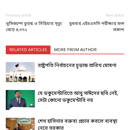
Previous article
Next article
ভূমিকম্পে তুরস্ক ও সিরিয়ায় মৃত্যু
বুধবার এইচএসসি পরীক্ষার ফল
বেড়ে ৪,৩৭২
প্রকাশ
RELATED ARTICLES
MORE FROM AUTHOR
রাষ্ট্রপতি নির্বাচনের চূড়ান্ত তারিখ ঘোষণা
যে ডকুমেন্টারিতে আবু সাঈদের ছবি নেই,
সেটা কোনো ডকুমেন্টারি নয়
শেখ হাসিনার বক্তব্য প্রচার করলে ব্যবস্থা
নেবে সরকার