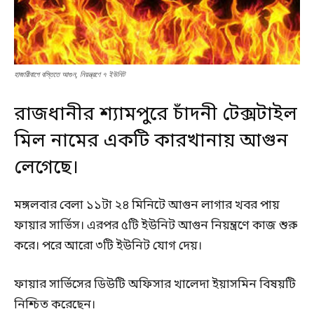
হাজারীবাগে বস্তিতে আগুন, নিয়ন্ত্রণে ৭ ইউনিট
রাজধানীর শ্যামপুরে চাঁদনী টেক্সটাইল
মিল নামের একটি কারখানায় আগুন
লেগেছে।
মঙ্গলবার বেলা ১১টা ২৪ মিনিটে আগুন লাগার খবর পায়
ফায়ার সার্ভিস। এরপর ৫টি ইউনিট আগুন নিয়ন্ত্রণে কাজ শুরু
করে। পরে আরো ৩টি ইউনিট যোগ দেয়।
ফায়ার সার্ভিসের ডিউটি অফিসার খালেদা ইয়াসমিন বিষয়টি
নিশ্চিত করেছেন।