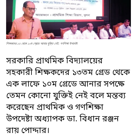
শিক্ষকদের ১৩ থেকে ১০ম গ্রেডে আনার যুক্তি নেই: গণশিক্ষা উপদেষ্টা
সরকারি প্রাথমিক বিদ্যালয়ের
সহকারী শিক্ষকদের ১৩তম গ্রেড থেকে
এক লাফে ১০ম গ্রেডে আনার সপক্ষে
তেমন কোনো যুক্তিই নেই বলে মন্তব্য
করেছেন প্রাথমিক ও গণশিক্ষা
উপদেষ্টা অধ্যাপক ডা. বিধান রঞ্জন
রায় পোদ্দার।