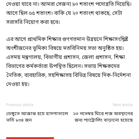
দেওয়া যাবে না। আমরা সেজন্য ৮০ শতাংশ পদোন্নতি দিয়েছি।
আগে ছিল ৬৫ শতাংশ। বাকি যে ২০ শতাংশ থাকছে, সেটা
সরাসরি নিয়োগ করা হবে।
এর আগে প্রাথমিক শিক্ষার গুণগতমান উন্নয়নে শিক্ষাসংশ্লিষ্ট
অংশীজনের ভূমিকা বিষয়ে মতবিনিময় সভা অনুষ্ঠিত হয়।
এসময় মন্ত্রণালয়, বিভাগীয় প্রশাসন, জেলা প্রশাসন, শিক্ষা
বিভাগের কর্মকর্তারা উপস্থিত ছিলেন। সভায় শিক্ষকদের
নৈতিক, ব্যবহারিক, সহশিক্ষাসহ বিভিন্ন বিষয়ে দিক-নির্দেশনা
দেওয়া হয়।
Previous article
Next article
ডেঙ্গুতে আক্রান্ত হয়ে হাসপাতালে
১৩ নভেম্বর ঘিরে শক্ত অবস্থানের
ভর্তি ৮৩৪ জন
জন্য প্যাট্রোলিং বাড়ানো হয়েছে