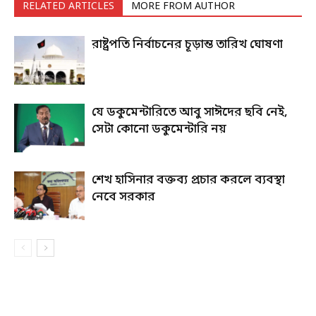
RELATED ARTICLES
MORE FROM AUTHOR
রাষ্ট্রপতি নির্বাচনের চূড়ান্ত তারিখ ঘোষণা
যে ডকুমেন্টারিতে আবু সাঈদের ছবি নেই,
সেটা কোনো ডকুমেন্টারি নয়
শেখ হাসিনার বক্তব্য প্রচার করলে ব্যবস্থা
নেবে সরকার