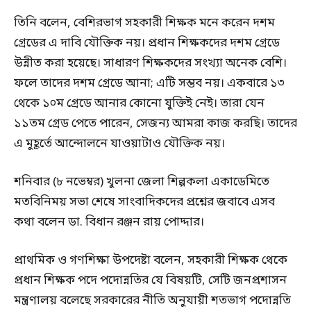
তিনি বলেন, বেশিরভাগ সহকারী শিক্ষক মনে করেন দশম
গ্রেডের এ দাবি যৌক্তিক নয়। প্রধান শিক্ষকদের দশম গ্রেডে
উন্নীত করা হয়েছে। সাধারণ শিক্ষকদের সংখ্যা অনেক বেশি।
ফলে তাদের দশম গ্রেডে আনা; এটি সম্ভব নয়। একবারে ১৩
থেকে ১০ম গ্রেডে আনার কোনো যুক্তিই নেই। তারা যেন
১১তম গ্রেড পেতে পারেন, সেজন্য আমরা কাজ করছি। তাদের
এ মুহূর্তে আন্দোলনে যাওয়াটাও যৌক্তিক নয়।
শনিবার (৮ নভেম্বর) খুলনা জেলা শিল্পকলা একাডেমিতে
মতবিনিময় সভা শেষে সাংবাদিকদের প্রশ্নের জবাবে এসব
কথা বলেন ডা. বিধান রঞ্জন রায় পোদ্দার।
প্রাথমিক ও গণশিক্ষা উপদেষ্টা বলেন, সহকারী শিক্ষক থেকে
প্রধান শিক্ষক পদে পদোন্নতির যে বিষয়টি, সেটি জনপ্রশাসন
মন্ত্রণালয় বলেছে সরকারের নীতি অনুযায়ী শতভাগ পদোন্নতি