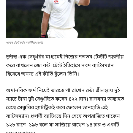
শততম টেস্টে রুটের হ্যাটট্রিক সেঞ্চুরি
দুর্দান্ত এক সেঞ্চুরির মাধ্যমেই নিজের শততম টেস্টটি স্মরণীয়
করে রাখলেন জো রুট। টেস্ট ইতিহাসে নবম ব্যাটসম্যান
হিসেবে অনন্য এই কীর্তি ছুঁলেন তিনি।
অমানবিক ফর্ম নিয়েই ভারতে পা রাখেন রুট। শ্রীলঙ্কায় দুই
ম্যাচে টানা দুই সেঞ্চুরিতে করেন ৪২২ রান। রানবন্যা অব্যাহত
রেখে সেঞ্চুরির হ্যাটট্রিকই করে ফেলেন ডানহাতি এই
ব্যাটসম্যান। ধ্রুপদী ব্যাটিংয়ে দিন শেষে অপরাজিত থাকেন
১২৮ রানে। ১৯৮ বলে যা সাজিয়ে রাখেন ১৪ চার ও একটি