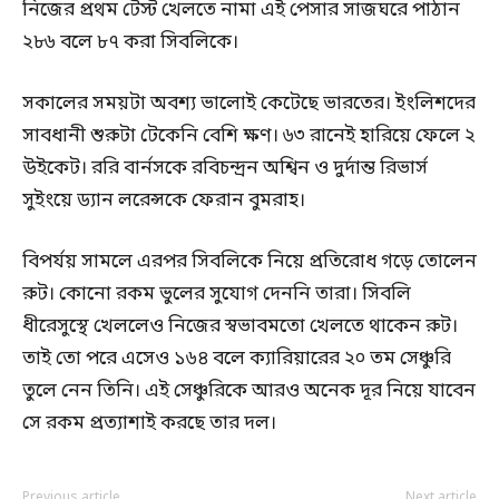
নিজের প্রথম টেস্ট খেলতে নামা এই পেসার সাজঘরে পাঠান
২৮৬ বলে ৮৭ করা সিবলিকে।
সকালের সময়টা অবশ্য ভালোই কেটেছে ভারতের। ইংলিশদের
সাবধানী শুরুটা টেকেনি বেশি ক্ষণ। ৬৩ রানেই হারিয়ে ফেলে ২
উইকেট। ররি বার্নসকে রবিচন্দ্রন অশ্বিন ও দুর্দান্ত রিভার্স
সুইংয়ে ড্যান লরেন্সকে ফেরান বুমরাহ।
বিপর্যয় সামলে এরপর সিবলিকে নিয়ে প্রতিরোধ গড়ে তোলেন
রুট। কোনো রকম ভুলের সুযোগ দেননি তারা। সিবলি
ধীরেসুস্থে খেললেও নিজের স্বভাবমতো খেলতে থাকেন রুট।
তাই তো পরে এসেও ১৬৪ বলে ক্যারিয়ারের ২০ তম সেঞ্চুরি
তুলে নেন তিনি। এই সেঞ্চুরিকে আরও অনেক দূর নিয়ে যাবেন
সে রকম প্রত্যাশাই করছে তার দল।
Previous article
Next article