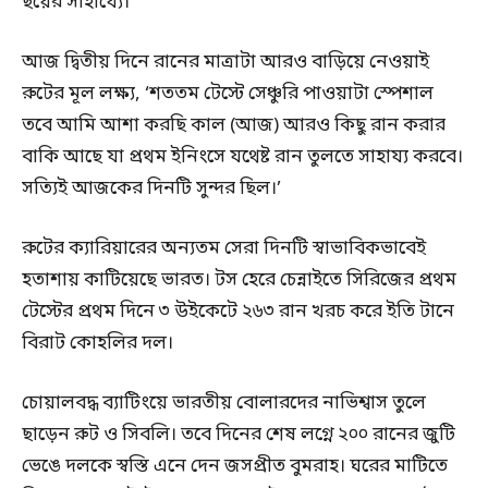
ছয়ের সাহায্যে।
আজ দ্বিতীয় দিনে রানের মাত্রাটা আরও বাড়িয়ে নেওয়াই
রুটের মূল লক্ষ্য, ‘শততম টেস্টে সেঞ্চুরি পাওয়াটা স্পেশাল
তবে আমি আশা করছি কাল (আজ) আরও কিছু রান করার
বাকি আছে যা প্রথম ইনিংসে যথেষ্ট রান তুলতে সাহায্য করবে।
সত্যিই আজকের দিনটি সুন্দর ছিল।’
রুটের ক্যারিয়ারের অন্যতম সেরা দিনটি স্বাভাবিকভাবেই
হতাশায় কাটিয়েছে ভারত। টস হেরে চেন্নাইতে সিরিজের প্রথম
টেস্টের প্রথম দিনে ৩ উইকেটে ২৬৩ রান খরচ করে ইতি টানে
বিরাট কোহলির দল।
চোয়ালবদ্ধ ব্যাটিংয়ে ভারতীয় বোলারদের নাভিশ্বাস তুলে
ছাড়েন রুট ও সিবলি। তবে দিনের শেষ লগ্নে ২০০ রানের জুটি
ভেঙে দলকে স্বস্তি এনে দেন জসপ্রীত বুমরাহ। ঘরের মাটিতে