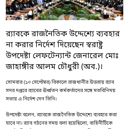
র‍্যাবকে রাজনৈতিক উদ্দেশ্যে ব্যবহার
না করার নির্দেশ দিয়েছেন স্বরাষ্ট্র
উপদেষ্টা লেফটেন্যান্ট জেনারেল মোঃ
জাহাঙ্গীর আলম চৌধুরী (অব.)।
সোমবার (১০ সেপ্টেম্বর) বিকালে রাজধানীর উত্তরায় র‍্যাব
সদর দপ্তরে র‍্যাবের ঊর্ধ্বতন কর্মকর্তাদের সঙ্গে মতবিনিময়
সভায় এ নির্দেশ দেন তিনি।
উপদেষ্টা বলেন, র‍্যাবকে রাজনৈতিক উদ্দেশ্যে ব্যবহার করা
যাবে না। র‍্যাব গঠনের সময় বলা হয়েছিলো, বাহিনীটিকে