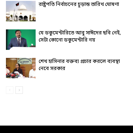
রাষ্ট্রপতি নির্বাচনের চূড়ান্ত তারিখ ঘোষণা
যে ডকুমেন্টারিতে আবু সাঈদের ছবি নেই,
সেটা কোনো ডকুমেন্টারি নয়
শেখ হাসিনার বক্তব্য প্রচার করলে ব্যবস্থা
নেবে সরকার