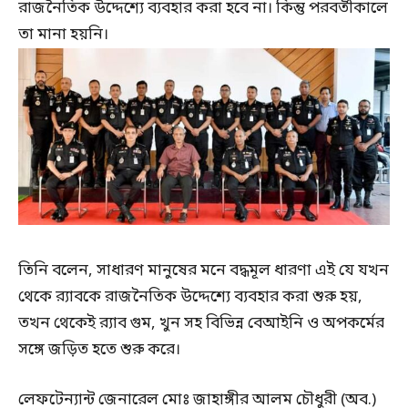
রাজনৈতিক উদ্দেশ্যে ব্যবহার করা হবে না। কিন্তু পরবর্তীকালে
তা মানা হয়নি।
তিনি বলেন, সাধারণ মানুষের মনে বদ্ধমূল ধারণা এই যে যখন
থেকে র‍্যাবকে রাজনৈতিক উদ্দেশ্যে ব্যবহার করা শুরু হয়,
তখন থেকেই র‍্যাব গুম, খুন সহ বিভিন্ন বেআইনি ও অপকর্মের
সঙ্গে জড়িত হতে শুরু করে।
লেফটেন্যান্ট জেনারেল মোঃ জাহাঙ্গীর আলম চৌধুরী (অব.)