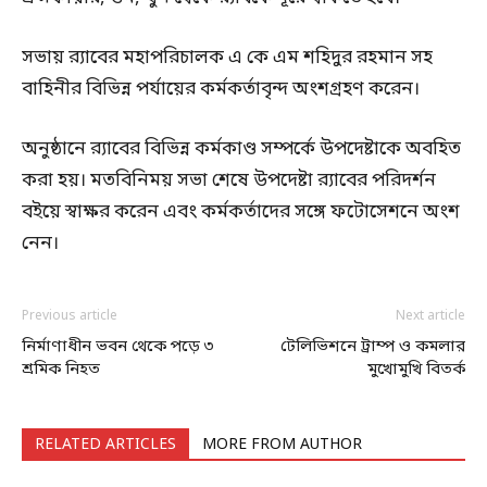
সভায় র‍্যাবের মহাপরিচালক এ কে এম শহিদুর রহমান সহ
বাহিনীর বিভিন্ন পর্যায়ের কর্মকর্তাবৃন্দ অংশগ্রহণ করেন।
অনুষ্ঠানে র‍্যাবের বিভিন্ন কর্মকাণ্ড সম্পর্কে উপদেষ্টাকে অবহিত
করা হয়। মতবিনিময় সভা শেষে উপদেষ্টা র‍্যাবের পরিদর্শন
বইয়ে স্বাক্ষর করেন এবং কর্মকর্তাদের সঙ্গে ফটোসেশনে অংশ
নেন।
Previous article
Next article
নির্মাণাধীন ভবন থেকে পড়ে ৩
টেলিভিশনে ট্রাম্প ও কমলার
শ্রমিক নিহত
মুখোমুখি বিতর্ক
RELATED ARTICLES
MORE FROM AUTHOR