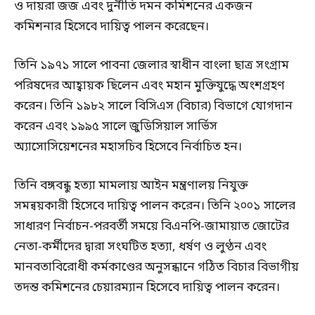
ও দায়রা জজ এবং দুর্নীতি দমন কমিশনের একজন
কমিশনার হিসেবে দায়িত্ব পালন করেছেন।
তিনি ১৯৭১ সালে পাবনা জেলার স্বাধীন বাংলা ছাত্র সংগ্রাম
পরিষদের আহ্বায়ক ছিলেন এবং মহান মুক্তিযুদ্ধে অংশগ্রহণ
করেন। তিনি ১৯৮২ সালে বিসিএস (বিচার) বিভাগে যোগদান
করেন এবং ১৯৯৫ সালে জুডিসিয়াল সার্ভিস
অ্যাসোসিয়েশনের মহাসচিব হিসেবে নির্বাচিত হন।
তিনি বঙ্গবন্ধু হত্যা মামলায় আইন মন্ত্রণালয় নিযুক্ত
সমন্বয়কারী হিসেবে দায়িত্ব পালন করেন। তিনি ২০০১ সালের
সাধারণ নির্বাচন-পরবর্তী সময়ে বিএনপি-জামায়াত জোটের
নেতা-কর্মীদের দ্বারা সংঘটিত হত্যা, ধর্ষণ ও লুণ্ঠন এবং
মানবতাবিরোধী কর্মকাণ্ডের অনুসন্ধানে গঠিত বিচার বিভাগীয়
তদন্ত কমিশনের চেয়ারম্যান হিসেবে দায়িত্ব পালন করেন।