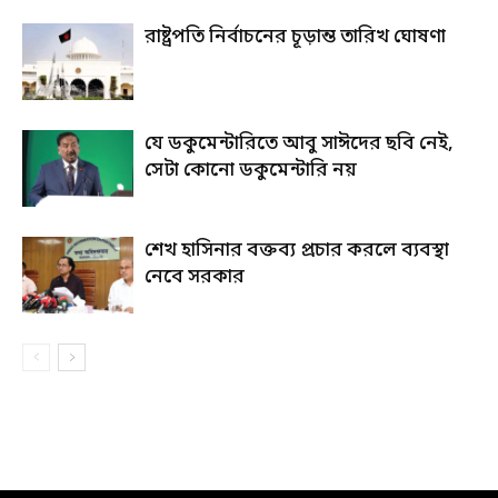
রাষ্ট্রপতি নির্বাচনের চূড়ান্ত তারিখ ঘোষণা
যে ডকুমেন্টারিতে আবু সাঈদের ছবি নেই,
সেটা কোনো ডকুমেন্টারি নয়
শেখ হাসিনার বক্তব্য প্রচার করলে ব্যবস্থা
নেবে সরকার