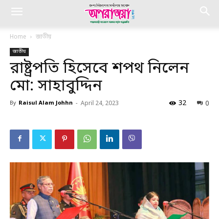
Home
জাতীয়
জাতীয়
রাষ্ট্রপতি হিসেবে শপথ নিলেন
মো: সাহাবুদ্দিন
32
0
By
Raisul Alam Johhn
-
April 24, 2023