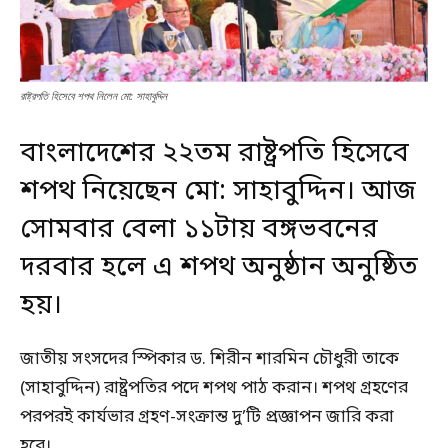
রাষ্ট্রপতি হিসেবে শপথ নিলেন মো: সাহাবুদ্দিন
বাংলাদেশের ২২তম রাষ্ট্রপতি হিসেবে
শপথ নিয়েছেন মো: সাহাবুদ্দিন। আজ
সোমবার বেলা ১১টায় বঙ্গভবনের
দরবার হলে এ শপথ অনুষ্ঠান অনুষ্ঠিত
হয়।
জাতীয় সংসদের স্পিকার ড. শিরীন শারমিন চৌধুরী তাকে
(সাহাবুদ্দিন) রাষ্ট্রপতির পদে শপথ পাঠ করান। শপথ গ্রহণের
পরপরই কার্যভার গ্রহণ-সংক্রান্ত দু’টি প্রজ্ঞাপন জারি করা
হবে।