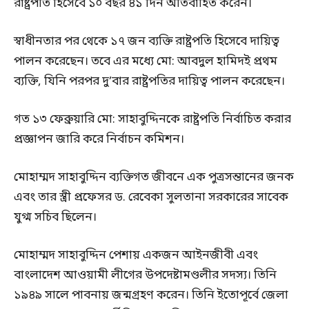
রাষ্ট্রপতি হিসেবে ১০ বছর ৪১ দিন অতিবাহিত করেন।
স্বাধীনতার পর থেকে ১৭ জন ব্যক্তি রাষ্ট্রপতি হিসেবে দায়িত্ব
পালন করেছেন। তবে এর মধ্যে মো: আবদুল হামিদই প্রথম
ব্যক্তি, যিনি পরপর দু’বার রাষ্ট্রপতির দায়িত্ব পালন করেছেন।
গত ১৩ ফেব্রুয়ারি মো: সাহাবুদ্দিনকে রাষ্ট্রপতি নির্বাচিত করার
প্রজ্ঞাপন জারি করে নির্বাচন কমিশন।
মোহাম্মদ সাহাবুদ্দিন ব্যক্তিগত জীবনে এক পুত্রসন্তানের জনক
এবং তার স্ত্রী প্রফেসর ড. রেবেকা সুলতানা সরকারের সাবেক
যুগ্ম সচিব ছিলেন।
মোহাম্মদ সাহাবুদ্দিন পেশায় একজন আইনজীবী এবং
বাংলাদেশ আওয়ামী লীগের উপদেষ্টামণ্ডলীর সদস্য। তিনি
১৯৪৯ সালে পাবনায় জন্মগ্রহণ করেন। তিনি ইতোপূর্বে জেলা