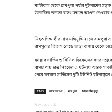
মালিবাগ থেকে রামপুরা পর্যন্ত দুইপাশের সড়ক 
উত্তেজিত জনতা বাসগুলোতে আগুন দেওয়ার প
নিহত শিক্ষার্থীর নাম মাঈনুদ্দিন। সে রামপুরা 
রামপুরার তিতাস রোডে ভাড়া বাসায় থেকে চায
ফায়ার সার্ভিস ও সিভিল ডিফেন্সের সদর দপ্ত
বাসচাপায় ছাত্র নিহতের এ ঘটনায় অন্তত সা
পেয়ে ফায়ার সার্ভিসের দুটি ইউনিট ঘটনাস্থলে
TAGS
বাসে আগুন
রামপুরা
শিক্ষার্থীর মৃত্যু
Previous article
দেশে করোনা ভাইরাসে আরও ২ জনের মৃত্যু