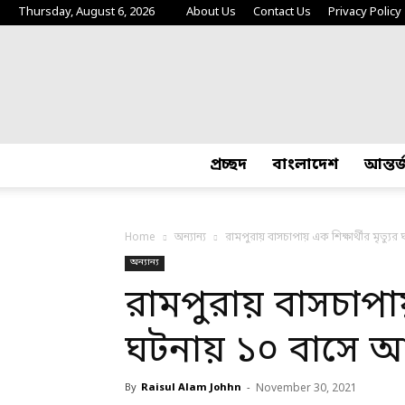
Thursday, August 6, 2026
About Us
Contact Us
Privacy Policy
প্রচ্ছদ
বাংলাদেশ
আন্তর
Home
অন্যান্য
রামপুরায় বাসচাপায় এক শিক্ষার্থীর মৃত্যু
অন্যান্য
রামপুরায় বাসচাপায় 
ঘটনায় ১০ বাসে 
By
Raisul Alam Johhn
-
November 30, 2021