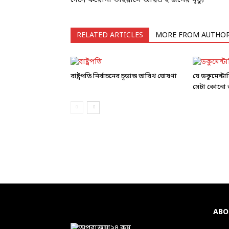
RELATED ARTICLES
MORE FROM AUTHO
রাষ্ট্রপতি নির্বাচনের চূড়ান্ত তারিখ ঘোষণা
যে ডকুমেন্ট
সেটা কোনো ড
ABO