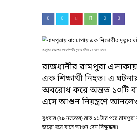
রামপুরায় বাসচাপায় এক শিক্ষার্থীর মৃত্যুর ঘটনায় ১০ বাসে আগুন
রাজধানীর রামপুরা এলাকা
এক শিক্ষার্থী নিহত। এ ঘটনায় 
অবরোধ করে অন্তত ১০টি বাস
এসে আগুন
নিয়ন্ত্রণে
আনলেও স
বুধবার (২৯ নভেম্বর) রাত ১১টার পরে রামপুর
জড়ো হয়ে বাসে আগুন দেন বিক্ষুব্ধরা।