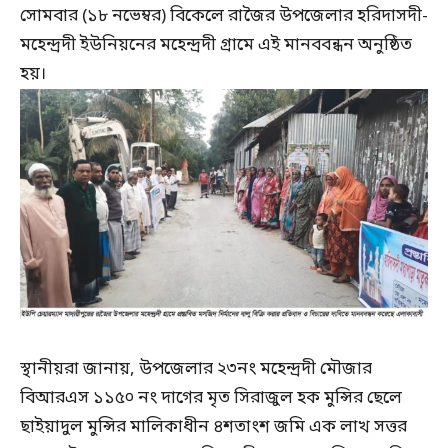
সোমবার (১৮ নভেম্বর) বিকেলে রাজৈর উপজেলার হরিদাসদী-
মহেন্দ্রদী ইউনিয়নের মহেন্দ্রদী গ্রামে এই মানববন্ধন অনুষ্ঠিত
হয়।
স্থানীয়রা জানায়, উপজেলার ২৩নং মহেন্দ্রদী মৌজার
বিআরএস ১১৫০ নং দাগের মৃত সিরাজুল হক মুন্সির ছেলে
ছাইয়াদুল মুন্সির মালিকাধীন ৪শতাংশ জমি এক লাখ সত্তর