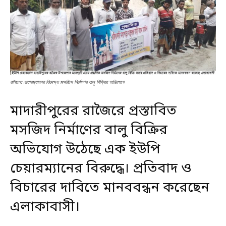
রাজৈরে চেয়ারম্যানের বিরুদ্ধে মসজিদ নির্মাণের বালু বিক্রির অভিযোগ
মাদারীপুরের রাজৈরে প্রস্তাবিত
মসজিদ নির্মাণের বালু বিক্রির
অভিযোগ উঠেছে এক ইউপি
চেয়ারম্যানের বিরুদ্ধে। প্রতিবাদ ও
বিচারের দাবিতে মানববন্ধন করেছেন
এলাকাবাসী।