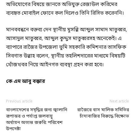
অভিযোগের বিষয়ে জানতে অভিযুক্ত রেজাউল করিমের
ব্যবহৃত মোবাইল ফোনে কল দিলেও তিনি রিসিভ করেননি।
মানববন্ধনে বক্তব্য দেন স্থানীয় মুসল্লি আব্দুল সামাদ মাতুব্বর,
আসাদুল মাতুব্বর, আব্দুল কুদ্দুস মাতুব্বরসহ অনেকেই। এ
ব্যাপারে রাজৈর উপজেলা ভুমি সহকারি কমিশনার তাসফিক
সিবগাত উল্লাহ বলেন, স্থানীয় তহলিশদারের মাধ্যমে বিষয়টি
খোঁজখবর নিয়ে আইনগত ব্যবস্থা গ্রহন করা হবে।
কে এম আবু বক্কার
Previous article
Next article
বাংলাদেশের সমৃদ্ধির জন্য জ্বালানি
রাজৈরে বাস মালিক সমিতির
রূপান্তর ও পর্যাপ্ত জলবায়ু
চাঁদাবাজির বিরুদ্ধে বিক্ষোভ
অর্থায়ন অত্যন্ত জরুরি: পরিবেশ
উপদেষ্টা