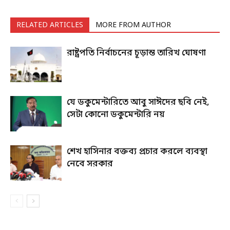
RELATED ARTICLES
MORE FROM AUTHOR
রাষ্ট্রপতি নির্বাচনের চূড়ান্ত তারিখ ঘোষণা
যে ডকুমেন্টারিতে আবু সাঈদের ছবি নেই,
সেটা কোনো ডকুমেন্টারি নয়
শেখ হাসিনার বক্তব্য প্রচার করলে ব্যবস্থা
নেবে সরকার