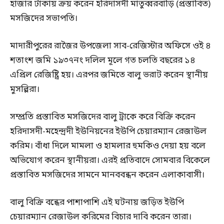
হাজার টাকায় ক্রয় করেন হরিদাসদী মাতুব্বরবাড়ি (প্রস্তাবিত)
মসজিদের সভাপতি।
মাদারীপুরের রাজৈর উপজেলা সাব-রেজিস্টার অফিসে ওই ৪
শতাংশ জমি ১৯৩৭নং দলিল মূলে গত চলতি বছরের ১৪
এপ্রিল রেজিষ্ট্রি হয়। এরপর জমিতে বালু ভরাট করেন স্থানীয়
মুসল্লিরা।
সম্প্রতি প্রস্তাবিত মসজিদের বালু ট্রাকে করে বিক্রি করেন
হরিদাসদী-মহেন্দ্রদী ইউনিয়নের ইউপি চেয়ারম্যান রেজাউল
করিম। বাঁধা দিলে মামলা ও হামলার হুমকিও দেয়া হয় বলে
অভিযোগ করেন স্থানীয়রা। এরই প্রতিবাদে সোমবার বিকেলে
প্রস্তাবিত মসজিদের সামনে মানববন্ধন করেন এলাকাবাসী।
বালু বিক্রি বন্ধের পাশাপাশি এই ঘটনায় জড়িত ইউপি
চেয়ারম্যান রেজাউল করিমের বিচার দাবি করেন তারা।