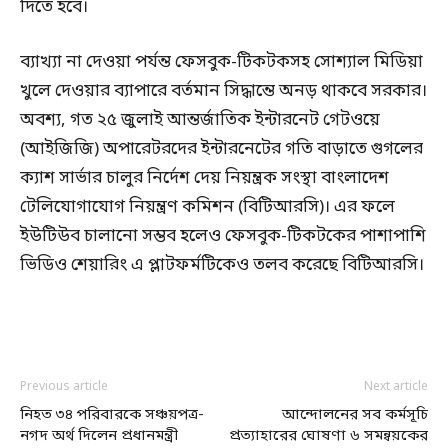
দিতে হবে।
ব্যাখ্যা না দেওয়া পর্যন্ত ফেসবুক-টিকটকসহ সোশ্যাল মিডিয়া
খুলে দেওয়ার ব্যাপারে বর্তমান সিদ্ধান্তে অনড় থাকবে সরকার।
অবশ্য, গত ২৫ জুলাই আন্তর্জাতিক ইন্টারনেট গেটওয়ে
(আইজিজি) অপারেটরদের ইন্টারনেটের গতি বাড়াতে গুগলের
ক্যাশ সার্ভার চালুর নির্দেশ দেয় নিয়ন্ত্রক সংস্থা বাংলাদেশ
টেলিযোগাযোগ নিয়ন্ত্রণ কমিশন (বিটিআরসি)। এর ফলে
ইউটিউব চালানো সম্ভব হলেও ফেসবুক-টিকটকের পাশাপাশি
ভিডিও শেয়ারিং এ প্লাটফর্মটিকেও তলব করেছে বিটিআরসি।
Previous article
Next article
নিহত ৩৪ পরিবারকে সঞ্চয়পত্র-
আন্দোলনের সব কর্মসূচি
নগদ অর্থ দিলেন প্রধানমন্ত্রী
প্রত্যাহারের ঘোষণা ৬ সমন্বয়কের