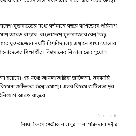
্বিতীয় ধাপে ২০২৭ সাল পর্যন্ত এটি পাবে। এর পরের অবস্থা
লাদেশ-যুক্তরাজ্যের মধ্যে বর্তমানে বছরে বাণিজ্যের পরিমাণ
মাণ আরও বাড়বে। বাংলাদেশে যুক্তরাজ্যের বেশ কিছু
করে যুক্তরাজ্যের নয়টি বিশ্ববিদ্যালয় এখানে শাখা খোলার
াদেশের শিক্ষার্থীরা বিশ্বমানের শিক্ষালাভের সুযোগ
কতা রয়েছে। এর মধ্যে আমলাতান্ত্রিক জটিলতা, সরকারি
ং করবিষয়ক জটিলতা উল্লেখযোগ্য। এসব বিষয়ে জটিলতা দূর
র বিনিয়োগ আরও বাড়বে।
Next article
বিজয় দিবসে মেট্রোরেল চালুর আশা পরিকল্পনা মন্ত্রীর