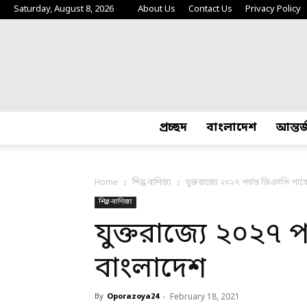
Saturday, August 8, 2026
About Us
Contact Us
Privacy Policy
প্রচ্ছদ
বাংলাদেশ
আন্তর
Home
শিল্প-বাণিজ্য
যুক্তরাজ্যে ২০২৭ পর্যন্ত জিএসপি পাব
শিল্প-বাণিজ্য
যুক্তরাজ্যে ২০২৭ 
বাংলাদেশ
By
Oporazoya24
-
February 18, 2021