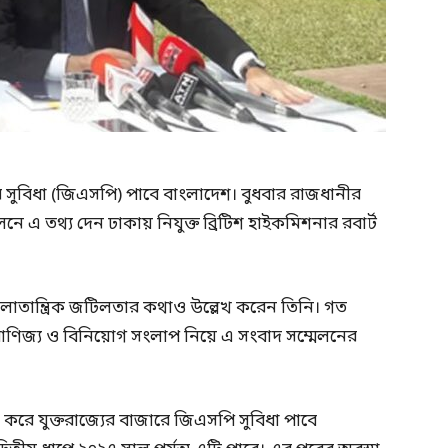
জার সুবিধা (জিএসপি) পাবে বাংলাদেশ। বুধবার রাজধানীর
 এ তথ্য দেন ঢাকায় নিযুক্ত ব্রিটিশ হাইকমিশনার রবার্ট
াতান্ত্রিক জটিলতার কথাও উল্লেখ করেন তিনি। গত
থম বাণিজ্য ও বিনিয়োগ সংলাপ নিয়ে এ সংবাদ সম্মেলনের
 করে যুক্তরাজ্যের বাজারে জিএসপি সুবিধা পাবে