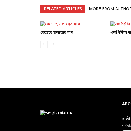
RELATED ARTICLES
MORE FROM AUTHO
বেড়েছে ডলারের দাম
এলপিজির দ
ABO
বার্ত
বারিধা