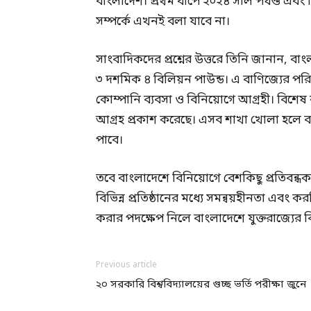
বাংলাদেশ। প্রথম ধাপে ২০২৪ সাল পর্যন্ত এবং দ
সম্পর্কে এখনই বলা যাবে না।
সাংবাদিকদের প্রশ্নের উত্তরে তিনি জানান, বাং
৩ দশমিক ৪ বিলিয়ন পাউন্ড। এ বাণিজ্যের পরি
কোম্পানি ব্যবসা ও বিনিয়োগে আগ্রহী। বিশেষ 
আগ্রহ প্রকাশ করেছে। এসব শাখা খোলা হলে বাংল
পাবে।
তবে বাংলাদেশে বিনিয়োগে বেশকিছু প্রতিবন্ধ
বিভিন্ন প্রতিষ্ঠানের মধ্যে সমন্বয়হীনতা এব
করার পদক্ষেপ নিলে বাংলাদেশে যুক্তরাজ্যে
Previous article
২০ সরকারি বিশ্ববিদ্যালয়ের গুচ্ছ ভর্তি পরীক্ষা জুনে