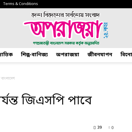
Terms & Conditions
্জাতিক
শিল্প-বাণিজ্য
অপরাজয়া
জীবনযাপন
বিন
অপরাজয়া২৪.কম
ে বাংলাদেশ
পর্যন্ত জিএসপি পাবে
39
0