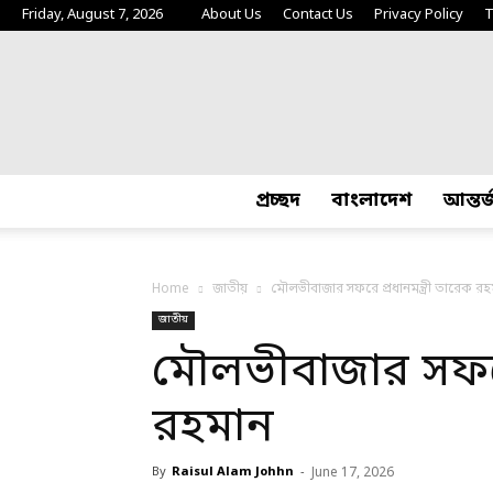
Friday, August 7, 2026
About Us
Contact Us
Privacy Policy
T
প্রচ্ছদ
বাংলাদেশ
আন্তর
Home
জাতীয়
মৌলভীবাজার সফরে প্রধানমন্ত্রী তারেক র
জাতীয়
মৌলভীবাজার সফরে 
রহমান
By
Raisul Alam Johhn
-
June 17, 2026