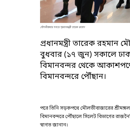
মৌলভীবাজার সফরে প্রধানমন্ত্রী তারেক রহমান
প্রধানমন্ত্রী তারেক রহমা
বুধবার (১৭ জুন) সকালে ঢা
বিমানবন্দর থেকে আকাশপথে
বিমানবন্দরে পৌঁছান।
পরে তিনি সড়কপথে মৌলভীবাজারের শ্রীমঙ্গল 
বিমানবন্দরে পৌঁছালে সিলেট বিভাগের রাজনৈতি
স্বাগত জানান।