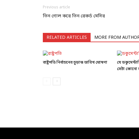
Previous article
তিন গোল করে তিন রেকর্ড মেসির
RELATED ARTICLES
MORE FROM AUTHO
রাষ্ট্রপতি নির্বাচনের চূড়ান্ত তারিখ ঘোষণা
যে ডকুমেন্ট
সেটা কোনো ড