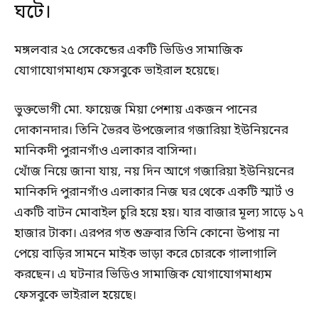
ঘটে।
মঙ্গলবার ২৫ সেকেন্ডের একটি ভিডিও সামাজিক
যোগাযোগমাধ্যম ফেসবুকে ভাইরাল হয়েছে।
ভুক্তভোগী মো. ফায়েজ মিয়া পেশায় একজন পানের
দোকানদার। তিনি ভৈরব উপজেলার গজারিয়া ইউনিয়নের
মানিকদী পুরানগাঁও এলাকার বাসিন্দা।
খোঁজ নিয়ে জানা যায়, নয় দিন আগে গজারিয়া ইউনিয়নের
মানিকদি পুরানগাঁও এলাকার নিজ ঘর থেকে একটি স্মার্ট ও
একটি বাটন মোবাইল চুরি হয়ে হয়। যার বাজার মূল্য সাড়ে ১৭
হাজার টাকা। এরপর গত শুক্রবার তিনি কোনো উপায় না
পেয়ে বাড়ির সামনে মাইক ভাড়া করে চোরকে গালাগালি
করছেন। এ ঘটনার ভিডিও সামাজিক যোগাযোগমাধ্যম
ফেসবুকে ভাইরাল হয়েছে।