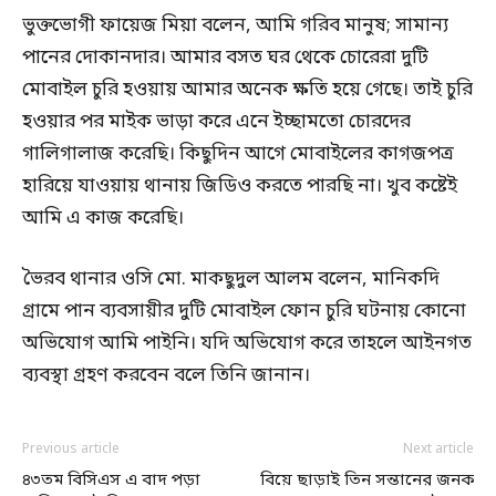
ভুক্তভোগী ফায়েজ মিয়া বলেন, আমি গরিব মানুষ; সামান্য
পানের দোকানদার। আমার বসত ঘর থেকে চোরেরা দুটি
মোবাইল চুরি হওয়ায় আমার অনেক ক্ষতি হয়ে গেছে। তাই চুরি
হওয়ার পর মাইক ভাড়া করে এনে ইচ্ছামতো চোরদের
গালিগালাজ করেছি। কিছুদিন আগে মোবাইলের কাগজপত্র
হারিয়ে যাওয়ায় থানায় জিডিও করতে পারছি না। খুব কষ্টেই
আমি এ কাজ করেছি।
ভৈরব থানার ওসি মো. মাকছুদুল আলম বলেন, মানিকদি
গ্রামে পান ব্যবসায়ীর দুটি মোবাইল ফোন চুরি ঘটনায় কোনো
অভিযোগ আমি পাইনি। যদি অভিযোগ করে তাহলে আইনগত
ব্যবস্থা গ্রহণ করবেন বলে তিনি জানান।
Previous article
Next article
৪৩তম বিসিএস এ বাদ পড়া
বিয়ে ছাড়াই তিন সন্তানের জনক