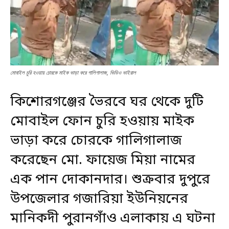
মোবাইল চুরি হওয়ায় চোরকে মাইক ভাড়া করে গালিগালাজ, ভিডিও ভাইরাল
কিশোরগঞ্জের ভৈরবে ঘর থেকে দুটি
মোবাইল ফোন চুরি হওয়ায় মাইক
ভাড়া করে চোরকে গালিগালাজ
করেছেন মো. ফায়েজ মিয়া নামের
এক পান দোকানদার। শুক্রবার দুপুরে
উপজেলার গজারিয়া ইউনিয়নের
মানিকদী পুরানগাঁও এলাকায় এ ঘটনা