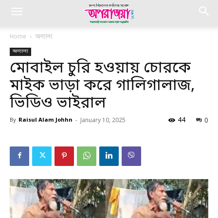
Home
অন্যান্য
অন্যান্য
মোবাইল চুরি হওয়ায় চোরকে
মাইক ভাড়া করে গালিগালাজ,
ভিডিও ভাইরাল
44
0
By
Raisul Alam Johhn
-
January 10, 2025