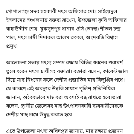
গোপালগঞ্জ সদর সহকারী মৎস অফিসার মোঃ সাইয়েদুল
ইসলামের সঞ্চালনায় বক্তব্য রাখেন, উপজেলা কৃষি অফিসার
বাহাউদ্দীন শেখ, মুকসুদপুর থানার ওসি (তদন্ত) শীতল চন্দ্র
পাল, মৎস চাষী দিদারুল আলম রুবেল, অংশবতি বিশ্বাস
প্রমূখ।
আলোচনা সভায় মৎস্য সম্পদ রক্ষায় বিভিন্ন ধরনের পরামর্শ
তুলে ধরেন মৎস্য চাষীসহ বক্তারা। বক্তারা বলেন, কারেন্ট জাল
দিয়ে মাছ নিধনের ফলে দেশীয় প্রজাতির মাছ বিলুপ্তির পথে।
যে কারণে এই অবস্থার উন্নতি সাধনে পুলিশ প্রতিনিধিরা
জানান, অবৈধভাবে মাছ ধরা অবশ্যই বন্ধ রাখতে হবে।তারা
বলেন, স্থানীয় জেলেসহ মাছ উৎপাদনকারী ব্যবসায়ীদেরকে
দেশীয় মাছ চাষে উদ্বুদ্ধ করতে হবে।
এতে উপজেলা মৎস্য অধিদপ্তর জানায়, মাছ রক্ষায় প্রজনন