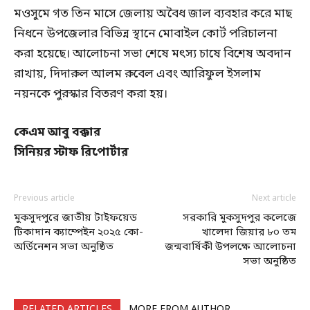
মওসুমে গত তিন মাসে জেলায় অবৈধ জাল ব্যবহার করে মাছ
নিধনে উপজেলার বিভিন্ন স্থানে মোবাইল কোর্ট পরিচালনা
করা হয়েছে। আলোচনা সভা শেষে মৎস্য চাষে বিশেষ অবদান
রাখায়, দিদারুল আলম রুবেল এবং আরিফুল ইসলাম
নয়নকে পুরস্কার বিতরণ করা হয়।
কেএম আবু বক্কার
সিনিয়র স্টাফ রিপোর্টার
Previous article
Next article
মুকসুদপুরে জাতীয় টাইফয়েড
সরকারি মুকসুদপুর কলেজে
টিকাদান ক্যাম্পেইন ২০২৫ কো-
খালেদা জিয়ার ৮০ তম
অর্ডিনেশন সভা অনুষ্ঠিত
জন্মবার্ষিকী উপলক্ষে আলোচনা
সভা অনুষ্ঠিত
RELATED ARTICLES
MORE FROM AUTHOR