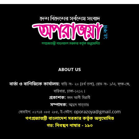
ABOUT US
বাড়ি নং- ২০ (৪র্থ তলা), রোড নং- ১/এ, ব্লক-জে,
বার্তা ও বাণিজ্যিক কার্যালয়:
বারিধারা, ঢাকা-১২১২।
মদদ আলী বিরানী
প্রকাশক:
আব্দুস সাত্তার
সম্পাদক:
মোবাইল: ০১৭১৪ ০৮৫ ২৮৫, ই-মেইল: oporazoya@gmail.com
গণপ্রজাতন্ত্রী বাংলাদেশ সরকার কর্তৃক অনুমোদিত
গভ: নিবন্ধন নাম্বার - ১৯০