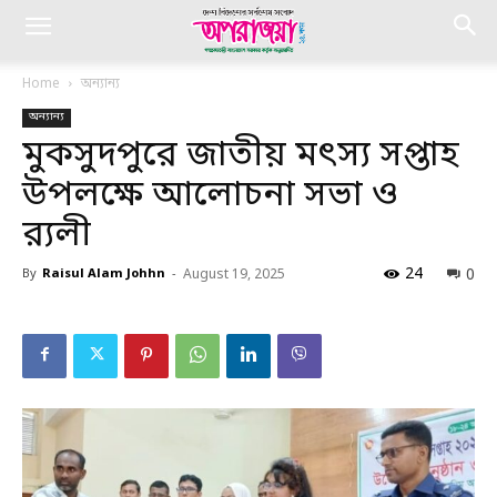
Home
অন্যান্য
অন্যান্য
মুকসুদপুরে জাতীয় মৎস্য সপ্তাহ
উপলক্ষে আলোচনা সভা ও
র‍্যলী
24
0
By
Raisul Alam Johhn
-
August 19, 2025