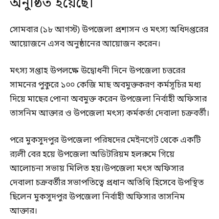
অনুষ্ঠিত হয়েছে।
সোমবার (১৮ আগস্ট) উপজেলা প্রশাসন ও মৎস্য অধিদপ্তরের
আয়োজনে এসব অনুষ্ঠানের আয়োজন করেন।
মৎস্য সপ্তাহ উপলক্ষে উদ্বোধনী দিনে উপজেলা চত্তরের
সামনের পুকুরে ১০০ কেজি মাছ অবমুক্তকরণ কর্মসূচির মধ্য
দিয়ে মাছের পোনা অবমুক্ত করেন উপজেলা নির্বাহী অফিসার
তাসনিম আক্তার ও উপজেলা মৎস্য কর্মকর্তা দেবালা চক্রবর্তী।
পরে মুকসুদপুর উপজেলা পরিষদের মেইনগেট থেকে একটি
র‍্যলী বের হয়ে উপজেলা অডিটরিয়ম হলরুমে গিয়ে
আলোচনা সভায় মিলিত হয়।উপজেলা মৎস অফিসার
দেবালা চক্রবর্তীর সভাপতিত্বে প্রধান অতিথি হিসেবে উপস্থিত
ছিলেন মুকসুদপুর উপজেলা নির্বাহী অফিসার তাসনিম
আক্তার।