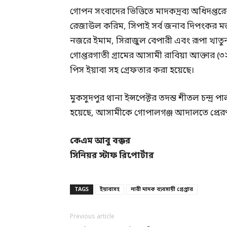
গোপন সংবাদের ভিত্তিতে মাদকদ্রব্য অধিদপ্তর
রেজাউল করিম, সিপাই সর্ব জনাব দিপংকর মজু
নজরে ইমাম, সিরাজুল বেপারী এবং রূপা খাত
গোপ্তরগাতী গ্রামের আসামী রাবিয়া আক্তার (
পিস ইয়াবা সহ গ্রেফতার করা হয়েছে।
মুকসুদপুর থানা ইন্সপেক্টর তদন্ত শীতল চন্দ্র
হয়েছে, আসামীকে গোপালগঞ্জ আদালতে প্রের
কেএম আবু বক্কর
সিনিয়র স্টাফ রিপোর্টার
TAGS
ইয়াবাসহ
নারী মাদক ব্যবসায়ী গ্রেপ্তার
Previous article