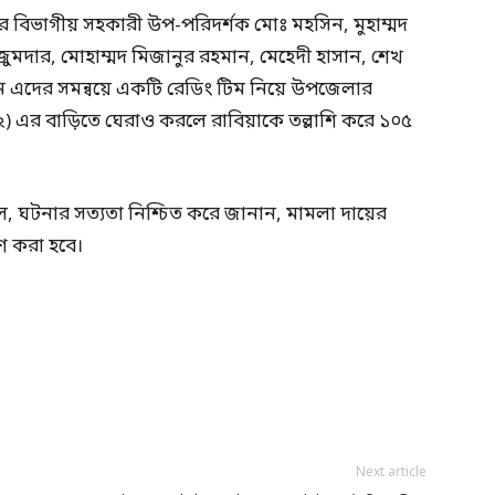
ের বিভাগীয় সহকারী উপ-পরিদর্শক মোঃ মহসিন, মুহাম্মদ
মদার, মোহাম্মদ মিজানুর রহমান, মেহেদী হাসান, শেখ
ুন এদের সমন্বয়ে একটি রেডিং টিম নিয়ে উপজেলার
৩২) এর বাড়িতে ঘেরাও করলে রাবিয়াকে তল্লাশি করে ১০৫
 পাল, ঘটনার সত্যতা নিশ্চিত করে জানান, মামলা দায়ের
ণ করা হবে।
Next article