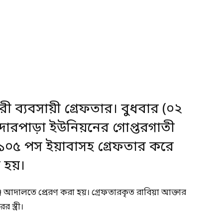
ী ব্যবসায়ী গ্রেফতার। বুধবার (০২
ন্দারপাড়া ইউনিয়নের গোপ্তরগাতী
) ১০৫ পস ইয়াবাসহ গ্রেফতার করে
া হয়।
জ আদালতে প্রেরণ করা হয়। গ্রেফতারকৃত রাবিয়া আক্তার
স্ত্রী।