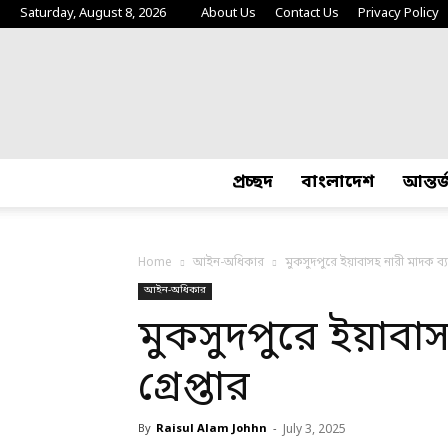
Saturday, August 8, 2026
About Us
Contact Us
Privacy Policy
প্রচ্ছদ
বাংলাদেশ
আন্তর
Home
আইন-অধিকার
মুকসুদপুরে ইয়াবাসহ নারী মাদক ব্যবস
আইন-অধিকার
মুকসুদপুরে ইয়াবাস
গ্রেপ্তার
By
Raisul Alam Johhn
-
July 3, 2025