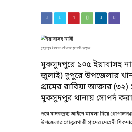
মুকসুদপুরে ইয়াবাসহ নারী মাদক ব্যবসায়ী গ্রেপ্তার
মুকসুদপুরে ১০৫ ইয়াবাসহ নার
জুলাই) দুপুরে উপজেলার খা
গ্রামের রাবিয়া আক্তার (৩২
মুকসুদপুর থানায় সোপর্দ কর
পরে মাদকদ্রব্য আইনে মামলা দিয়ে গোপালগঞ্
উপজেলার গোপ্তরগাতী গ্রামের মেহেদী শিকদারের 