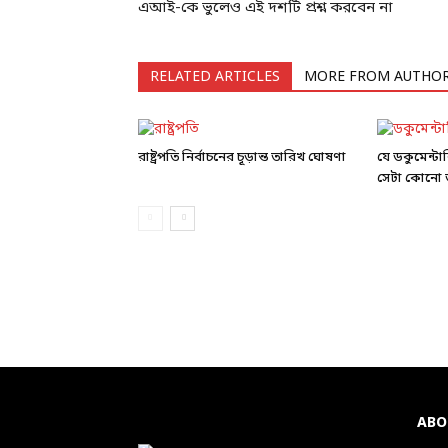
এআই-কে ভুলেও এই দশটি প্রশ্ন করবেন না
RELATED ARTICLES
MORE FROM AUTHO
রাষ্ট্রপতি নির্বাচনের চূড়ান্ত তারিখ ঘোষণা
যে ডকুমেন্ট
সেটা কোনো ড
ABO