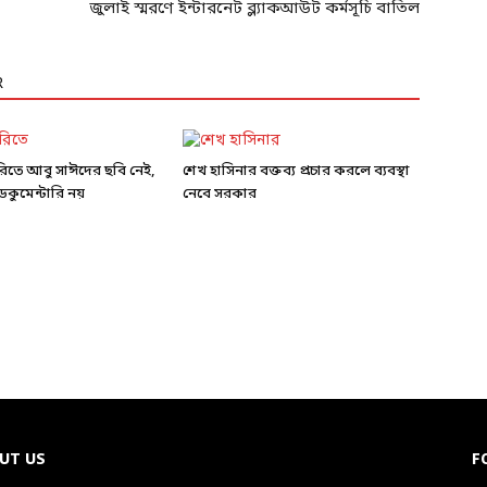
জুলাই স্মরণে ইন্টারনেট ব্ল্যাকআউট কর্মসূচি বাতিল
R
ারিতে আবু সাঈদের ছবি নেই,
শেখ হাসিনার বক্তব্য প্রচার করলে ব্যবস্থা
কুমেন্টারি নয়
নেবে সরকার
UT US
F