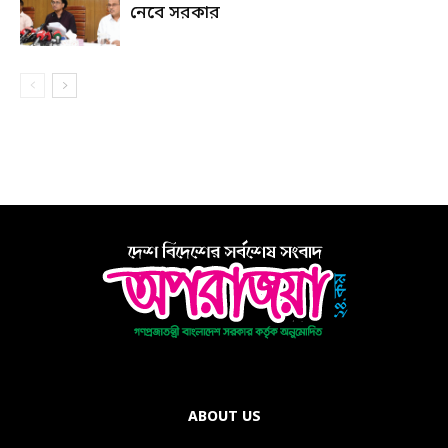
নেবে সরকার
ABOUT US