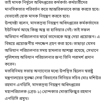
তাই মাদক নির্মূলে অধিদপ্তরের কর্মকর্তা-কর্মচারীদের
মানসিকতার পরিবর্তন করে আন্তরিকভাবে কাজ করতে হবে।
যেভাবেই হোক মাদক নিয়ন্ত্রণ করতে হবে।
উপদেষ্টা বলেন, মাদকদ্রব্য নিয়ন্ত্রণ অধিদপ্তরের কর্মকর্তাদের
ইউনিফর্ম আছে কিন্তু অস্ত্র বা হাতিয়ার নেই। তাই সফল
অভিযান পরিচালনার স্বার্থে তাদেরকে অস্ত্র দেয়া প্রয়োজন। এ
বিষয়ে প্রয়োজনীয় পদক্ষেপ গ্রহণ করা হবে। তাছাড়া যেসব
অভিযান পরিচালনার সময় হামলার আশঙ্কা রযেছে, সেখানে
পুলিশসহ অভিযান পরিচালনার জন্য তিনি পরামর্শ প্রদান
করেন।
মতবিনিময় সভায় অন্যান্যের মধ্যে উপস্থিত ছিলেন স্বরাষ্ট্র
মন্ত্রণালয়ের সুরক্ষা সেবা বিভাগের সিনিয়র সচিব মোঃ মশিউর
রহমান এনডিসি, মাদকদ্রব্য নিয়ন্ত্রণ অধিদপ্তরের
মহাপরিচালক (গ্রেড-১) খোন্দকার মোস্তাফিজুর রহমান
এনডিসি প্রমুখ।