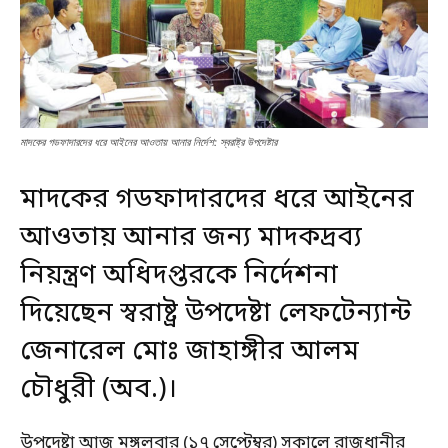
মাদকের গডফাদারদের ধরে আইনের আওতায় আনার নির্দেশ: স্বরাষ্ট্র উপদেষ্টার
মাদকের গডফাদারদের ধরে আইনের
আওতায় আনার জন্য মাদকদ্রব্য
নিয়ন্ত্রণ অধিদপ্তরকে নির্দেশনা
দিয়েছেন স্বরাষ্ট্র উপদেষ্টা লেফটেন্যান্ট
জেনারেল মোঃ জাহাঙ্গীর আলম
চৌধুরী (অব.)।
উপদেষ্টা আজ মঙ্গলবার (১৭ সেপ্টেম্বর) সকালে রাজধানীর