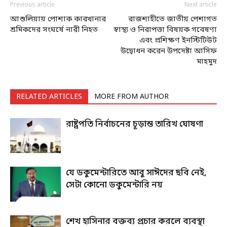
Previous article
Next article
আশুলিয়ায় পোশাক কারখানার
রাজশাহীতে জাতীয় পেশাগত
শ্রমিকদের সংঘর্ষে নারী নিহত
স্বাস্থ্য ও নিরাপত্তা বিষয়ক গবেষণা
এবং প্রশিক্ষণ ইনস্টিটিউট
উদ্বোধন করেন উপদেষ্টা আসিফ
মাহমুদ
RELATED ARTICLES
MORE FROM AUTHOR
রাষ্ট্রপতি নির্বাচনের চূড়ান্ত তারিখ ঘোষণা
যে ডকুমেন্টারিতে আবু সাঈদের ছবি নেই,
সেটা কোনো ডকুমেন্টারি নয়
শেখ হাসিনার বক্তব্য প্রচার করলে ব্যবস্থা