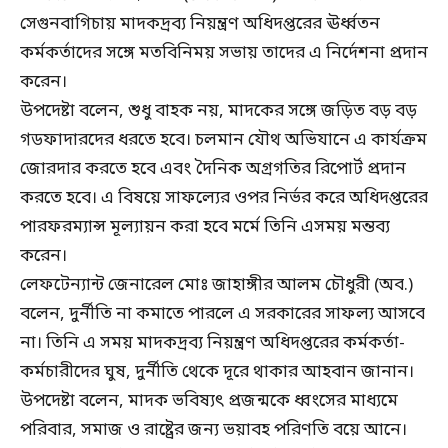
সেগুনবাগিচায় মাদকদ্রব্য নিয়ন্ত্রণ অধিদপ্তরের ঊর্ধ্বতন
কর্মকর্তাদের সঙ্গে মতবিনিময় সভায় তাদের এ নির্দেশনা প্রদান
করেন।
উপদেষ্টা বলেন, শুধু বাহক নয়, মাদকের সঙ্গে জড়িত বড় বড়
গডফাদারদের ধরতে হবে। চলমান যৌথ অভিযানে এ কার্যক্রম
জোরদার করতে হবে এবং দৈনিক অগ্রগতির রিপোর্ট প্রদান
করতে হবে। এ বিষয়ে সাফল্যের ওপর নির্ভর করে অধিদপ্তরের
পারফরম্যান্স মূল্যায়ন করা হবে মর্মে তিনি এসময় মন্তব্য
করেন।
লেফটেন্যান্ট জেনারেল মোঃ জাহাঙ্গীর আলম চৌধুরী (অব.)
বলেন, দুর্নীতি না কমাতে পারলে এ সরকারের সাফল্য আসবে
না। তিনি এ সময় মাদকদ্রব্য নিয়ন্ত্রণ অধিদপ্তরের কর্মকর্তা-
কর্মচারীদের ঘুষ, দুর্নীতি থেকে দূরে থাকার আহবান জানান।
উপদেষ্টা বলেন, মাদক ভবিষ্যৎ প্রজন্মকে ধ্বংসের মাধ্যমে
পরিবার, সমাজ ও রাষ্ট্রের জন্য ভয়াবহ পরিণতি বয়ে আনে।