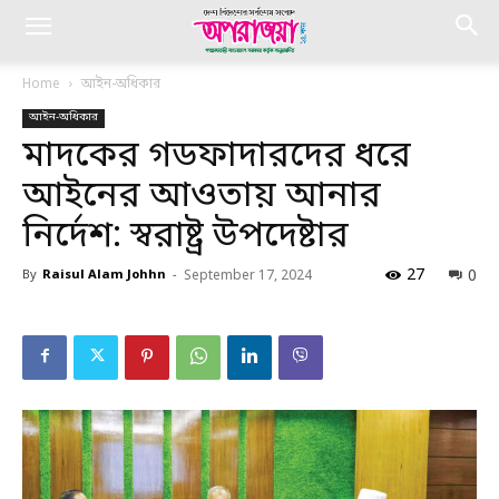
Home
আইন-অধিকার
আইন-অধিকার
মাদকের গডফাদারদের ধরে
আইনের আওতায় আনার
নির্দেশ: স্বরাষ্ট্র উপদেষ্টার
27
0
By
Raisul Alam Johhn
-
September 17, 2024