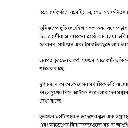
তবে কর্মকর্তারা বলেছিলেন, সেটা ‘আফটারশক
ভূমিকম্পে দুটি দেশেই শত শত ভবন ধসে পড়ার 
উদ্ধারকর্মীরা প্রাণান্তকর প্রচেষ্টা চালাচ্ছে। 
লেবানন, সাইপ্রাস এবং ইসরাইলজুড়ে লাখ ল
এরপর তুরস্কের একই অঞ্চলে আরেকটি ভূমিকম্
শহরের কাছে।
দুর্গত এলাকা থেকে যেসব মর্মান্তিক ছবি পাওয়
ধ্বংসস্তূপের নিচে আটকে পড়া লোকদের সন্ধ
দেখা যাচ্ছে।
তুরস্কের ১০টি শহর ও প্রদেশের স্কুল এক সপ্তা
এবং আন্তেপের বিমানবন্দরগুলো বন্ধ বা আংশি