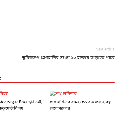
Next article
ভূমিকম্পে প্রাণহানির সংখ্যা ২০ হাজার ছাড়াতে পারে
R
ারিতে আবু সাঈদের ছবি নেই,
শেখ হাসিনার বক্তব্য প্রচার করলে ব্যবস্থা
কুমেন্টারি নয়
নেবে সরকার