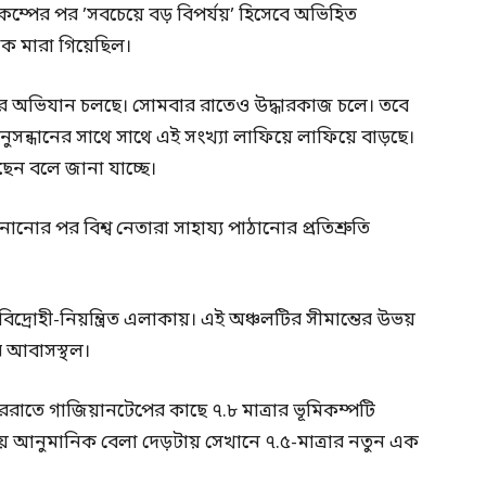
্পের পর ‌’সবচেয়ে বড় বিপর্যয়’ হিসেবে অভিহিত
ক মারা গিয়েছিল।
্ধার অভিযান চলছে। সোমবার রাতেও উদ্ধারকাজ চলে। তবে
অনুসন্ধানের সাথে সাথে এই সংখ্যা লাফিয়ে লাফিয়ে বাড়ছে।
েন বলে জানা যাচ্ছে।
ানোর পর বিশ্ব নেতারা সাহায্য পাঠানোর প্রতিশ্রুতি
বিদ্রোহী-নিয়ন্ত্রিত এলাকায়। এই অঞ্চলটির সীমান্তের উভয়
র আবাসস্থল।
রাতে গাজিয়ানটেপের কাছে ৭.৮ মাত্রার ভূমিকম্পটি
ময় আনুমানিক বেলা দেড়টায় সেখানে ৭.৫-মাত্রার নতুন এক