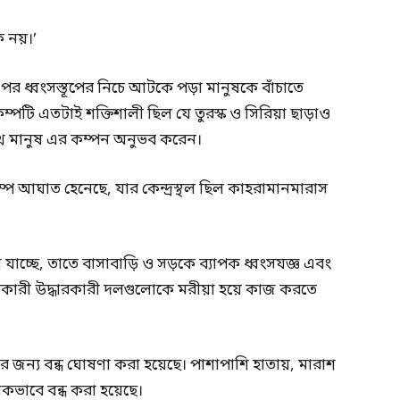
 নয়।’
পর ধ্বংসস্তূপের নিচে আটকে পড়া মানুষকে বাঁচাতে
ভূমিকম্পটি এতটাই শক্তিশালী ছিল যে তুরস্ক ও সিরিয়া ছাড়াও
াখ মানুষ এর কম্পন অনুভব করেন।
প আঘাত হেনেছে, যার কেন্দ্রস্থল ছিল কাহরামানমারাস
া যাচ্ছে, তাতে বাসাবাড়ি ও সড়কে ব্যাপক ধ্বংসযজ্ঞ এবং
ানকারী উদ্ধারকারী দলগুলোকে মরীয়া হয়ে কাজ করতে
হের জন্য বন্ধ ঘোষণা করা হয়েছে। পাশাপাশি হাতায়, মারাশ
কভাবে বন্ধ করা হয়েছে।