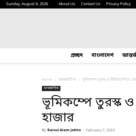
Sunday, August 9, 2026
About Us
Contact Us
Privacy Policy
প্রচ্ছদ
বাংলাদেশ
আন্তর
Home
আন্তর্জাতিক
ভূমিকম্পে তুরস্ক ও সিরিয়ায় নিহত ব
আন্তর্জাতিক
ভূমিকম্পে তুরস্ক 
হাজার
By
Raisul Alam Johhn
-
February 7, 2023