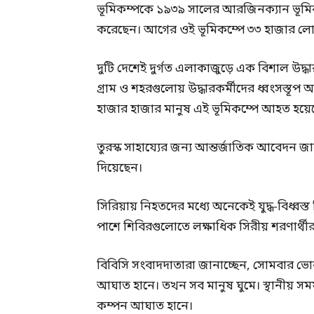
ভূমিকম্পকে ১৯৩৯ সালের আরজিনক্যান ভূমিকম
করেছেন। আগের ওই ভূমিকম্পে ৩৩ হাজার লো
দুটি দেশেই দুর্গত এলাকাজুড়ে এক বিশাল উদ
গ্রাম ও শহরগুলোয় উদ্ধারকর্মীদের ধ্বংসস্তূপ 
হাজার হাজার মানুষ এই ভূমিকম্পে আহত হয়েছ
তুরস্ক সাহায্যের জন্য আন্তর্জাতিক আবেদন জান
দিয়েছেন।
সিরিয়ায় নিহতদের মধ্যে অনেকেই যুদ্ধ-বিধ্বস্ত 
পাশে শিবিরগুলোতে লক্ষাধিক সিরীয় শরণার্থী
বিবিসি সংবাদদাতারা জানাচ্ছেন, সোমবার ভোর
আঘাত হানে। তখন সব মানুষ ঘুমে। স্থানীয় স
কম্পন আঘাত হানে।