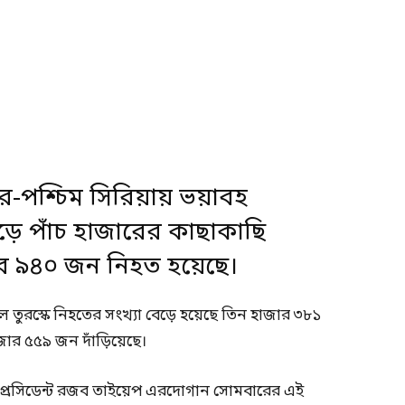
্তর-পশ্চিম সিরিয়ায় ভয়াবহ
েড়ে পাঁচ হাজারের কাছাকাছি
ার ৯৪০ জন নিহত হয়েছে।
রস্কে নিহতের সংখ্যা বেড়ে হয়েছে তিন হাজার ৩৮১
জার ৫৫৯ জন দাঁড়িয়েছে।
্কি প্রেসিডেন্ট রজব তাইয়েপ এরদোগান সোমবারের এই