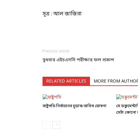
সূত্র : আল জাজিরা
Previous article
বুধবার এইচএসসি পরীক্ষার ফল প্রকাশ
RELATED ARTICLES
MORE FROM AUTHO
রাষ্ট্রপতি নির্বাচনের চূড়ান্ত তারিখ ঘোষণা
যে ডকুমেন্ট
সেটা কোনো ড