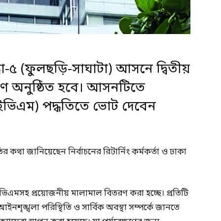
্ধা-৫ (ফুলছড়ি-সাঘাটা) আসনে দ্বিতীয়
হণ অনুষ্ঠিত হবে। আসনটিতে
ইভিএম) পদ্ধতিতে ভোট দেবেন
তির কথা জানিয়েছেন নির্বাচনের রিটার্নিং কর্মকর্তা ও ঢাকা
 ইভিএমসহ প্রয়োজনীয় মালামাল বিতরণ করা হচ্ছে। প্রতিটি
ইনশৃঙ্খলা পরিস্থিতি ও সার্বিক অবস্থা সম্পর্কে জানতে