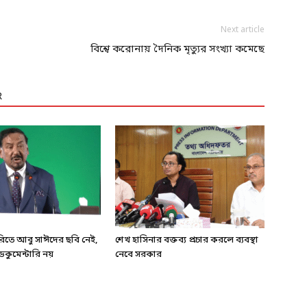
Next article
বিশ্বে করোনায় দৈনিক মৃত্যুর সংখ্যা কমেছে
R
ারিতে আবু সাঈদের ছবি নেই,
শেখ হাসিনার বক্তব্য প্রচার করলে ব্যবস্থা
কুমেন্টারি নয়
নেবে সরকার