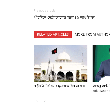
Previous article
পাঁচদিনে মেট্রোরেলের আয় ৪৬ লাখ টাকা
RELATED ARTICLES
MORE FROM AUTHO
রাষ্ট্রপতি নির্বাচনের চূড়ান্ত তারিখ ঘোষণা
যে ডকুমেন্ট
সেটা কোনো ড