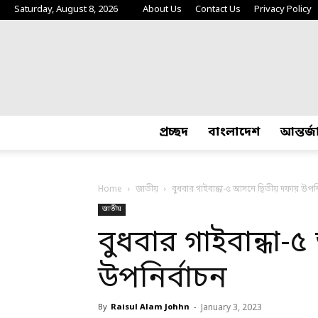
Saturday, August 8, 2026
About Us
Contact Us
Privacy Policy
প্রচ্ছদ
বাংলাদেশ
আন্তর্
Home
জাতীয়
বুধবার গাইবান্ধা-৫ আসনে দ্বিতীয় দফায় উপনি
জাতীয়
বুধবার গাইবান্ধা-
উপনির্বাচন
By
Raisul Alam Johhn
-
January 3, 2023