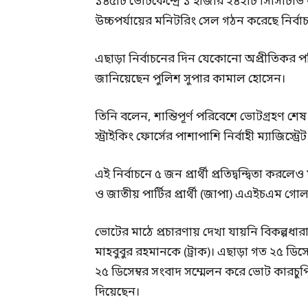
১৪৫টি ভোটকেন্দ্রে ১ হাজার ২৪২টি সিসিটিভি ক
উচ্চপর্যায়ের মনিটরিং সেল গঠন করেছে নির্ব
এছাড়া নির্বাচনের দিন যেকোনো অপ্রীতিকর পরি
জানিয়েছেন পুলিশ সুপার কামাল হোসেন।
তিনি বলেন, শান্তিপূর্ণ পরিবেশে ভোটগ্রহণ শ
স্ট্রাইকিং ফোর্সের পাশাপাশি নির্বাহী ম্যাজিস্ট
এই নির্বাচনে ৫ জন প্রার্থী প্রতিদ্বন্দ্বিতা 
ও জাতীয় পার্টির প্রার্থী (জাপা) এএইচএম গোলাম
ভোটের মাঠে প্রচারণায় দেখা যায়নি বিকল্পধারা ব
মাহবুবুর রহমানকে (ট্রাক)। এছাড়া গত ২৫ ডিসেম্
২৫ ডিসেম্বর সংবাদ সম্মেলন করে ভোট কারচুপ
দিয়েছেন।