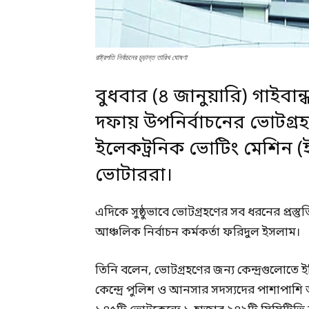
রাষ্ট্রপতি নির্বাচনের চূড়ান্ত তারিখ ঘোষণা
বুধবার (৪ জানুয়ারি) গাইবান
দফায় উপনির্বাচনের ভোটগ্র
ইলেকট্রনিক ভোটিং মেশিন (
ভোটাররা।
এদিকে সুষ্ঠুভাবে ভোটগ্রহণের সব ধরনের প্রস্তু
আঞ্চলিক নির্বাচন কর্মকর্তা ফরিদুল ইসলাম।
তিনি বলেন, ভোটগ্রহণের জন্য কেন্দ্রগুলোতে
কেন্দ্রে পুলিশ ও আনসার সদস্যদের পাশাপাশি আ