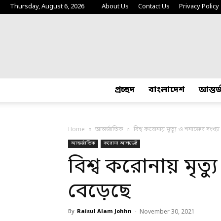
Thursday, August 6, 2026
About Us
Contact Us
Privacy Policy
প্রচ্ছদ
বাংলাদেশ
আন্তর
Home
আন্তর্জাতিক
বিশ্ব করোনায় মৃত্যু ও শনাক্তের সংখ্য
আন্তর্জাতিক
করোনা আপডেট
বিশ্ব করোনায় মৃত্য
বেড়েছে
By
Raisul Alam Johhn
-
November 30, 2021