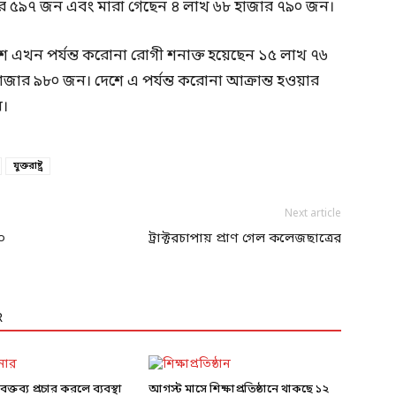
াজার ৫৯৭ জন এবং মারা গেছেন ৪ লাখ ৬৮ হাজার ৭৯০ জন।
েশে এখন পর্যন্ত করোনা রোগী শনাক্ত হয়েছেন ১৫ লাখ ৭৬
জার ৯৮০ জন। দেশে এ পর্যন্ত করোনা আক্রান্ত হওয়ার
ন।
যুক্তরাষ্ট্র
Next article
০
ট্রাক্টরচাপায় প্রাণ গেল কলেজছাত্রের
R
ক্তব্য প্রচার করলে ব্যবস্থা
আগস্ট মাসে শিক্ষাপ্রতিষ্ঠানে থাকছে ১২