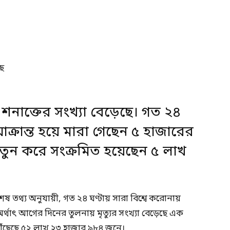
ও শনাক্তের সংখ্যা বেড়েছে। গত ২৪
ক্রান্ত হয়ে মারা গেছেন ৫ হাজারের
 নতুন করে সংক্রমিত হয়েছেন ৫ লাখ
েষ তথ্য অনুযায়ী, গত ২৪ ঘণ্টায় সারা বিশ্বে করোনায়
র্থাৎ আগের দিনের তুলনায় মৃত্যুর সংখ্যা বেড়েছে এক
 পৌঁছেছে ৫২ লাখ ২৩ হাজার ৯৮৪ জনে।