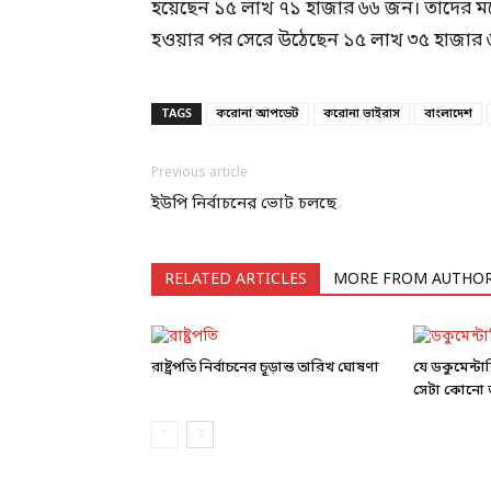
হয়েছেন ১৫ লাখ ৭১ হাজার ৬৬ জন। তাদের মধ
হওয়ার পর সেরে উঠেছেন ১৫ লাখ ৩৫ হাজার
TAGS
করোনা আপডেট
করোনা ভাইরাস
বাংলাদেশ
Previous article
ইউপি নির্বাচনের ভোট চলছে
RELATED ARTICLES
MORE FROM AUTHO
রাষ্ট্রপতি নির্বাচনের চূড়ান্ত তারিখ ঘোষণা
যে ডকুমেন্ট
সেটা কোনো ড