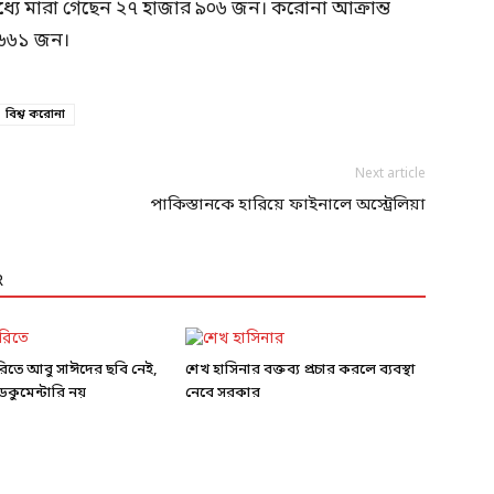
্যে মারা গেছেন ২৭ হাজার ৯০৬ জন। করোনা আক্রান্ত
 ৬৬১ জন।
বিশ্ব করোনা
Next article
পাকিস্তানকে হারিয়ে ফাইনালে অস্ট্রেলিয়া
R
ারিতে আবু সাঈদের ছবি নেই,
শেখ হাসিনার বক্তব্য প্রচার করলে ব্যবস্থা
কুমেন্টারি নয়
নেবে সরকার