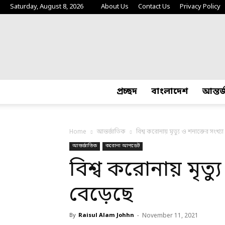
Saturday, August 8, 2026
About Us
Contact Us
Privacy Policy
প্রচ্ছদ
বাংলাদেশ
আন্তর
Home
আন্তর্জাতিক
বিশ্ব করোনায় মৃত্যু ও শনাক্তের সংখ্য
আন্তর্জাতিক
করোনা আপডেট
বিশ্ব করোনায় মৃত্য
বেড়েছে
By
Raisul Alam Johhn
-
November 11, 2021