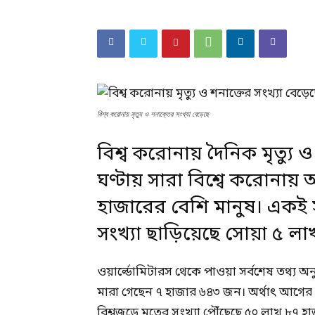
বিশ্ব করোনায় মৃত্যু ও শনাক্তের সংখ্যা বেড়েছে
বিশ্ব করোনায় দৈনিক মৃত্যু 
ঘণ্টায় সারা বিশ্বে করোনায় 
হাজারের বেশি মানুষ।
একই 
সংখ্যা ছাড়িয়েছে সোয়া ৫ লা
ওয়ার্ল্ডোমিটারস থেকে পাওয়া সর্বশেষ তথ্য অনু
মারা গেছেন ৭ হাজার ৬৪৩ জন। অর্থাৎ আগের দ
বিশ্বজুড়ে মৃতের সংখ্যা পৌঁছেছে ৫০ লাখ ৮৭ 