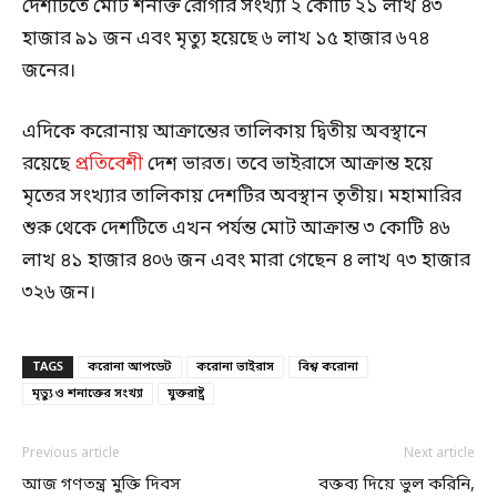
দেশটিতে মোট শনাক্ত রোগীর সংখ্যা ২ কোটি ২১ লাখ ৪৩
হাজার ৯১ জন এবং মৃত্যু হয়েছে ৬ লাখ ১৫ হাজার ৬৭৪
জনের।
এদিকে করোনায় আক্রান্তের তালিকায় দ্বিতীয় অবস্থানে
রয়েছে
প্রতিবেশী
দেশ ভারত। তবে ভাইরাসে আক্রান্ত হয়ে
মৃতের সংখ্যার তালিকায় দেশটির অবস্থান তৃতীয়। মহামারির
শুরু থেকে দেশটিতে এখন পর্যন্ত মোট আক্রান্ত ৩ কোটি ৪৬
লাখ ৪১ হাজার ৪০৬ জন এবং মারা গেছেন ৪ লাখ ৭৩ হাজার
৩২৬ জন।
TAGS
করোনা আপডেট
করোনা ভাইরাস
বিশ্ব করোনা
মৃত্যু ও শনাক্তের সংখ্যা
যুক্তরাষ্ট্র
Previous article
Next article
আজ গণতন্ত্র মুক্তি দিবস
বক্তব্য দিয়ে ভুল করিনি,