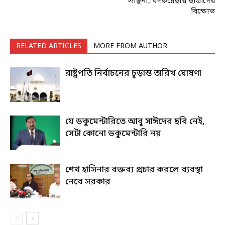
লাঞ্ছনা, বদরুন্নেছার ছাত্রীদের
বিক্ষোভ
RELATED ARTICLES
MORE FROM AUTHOR
রাষ্ট্রপতি নির্বাচনের চূড়ান্ত তারিখ ঘোষণা
যে ডকুমেন্টারিতে আবু সাঈদের ছবি নেই,
সেটা কোনো ডকুমেন্টারি নয়
শেখ হাসিনার বক্তব্য প্রচার করলে ব্যবস্থা
নেবে সরকার