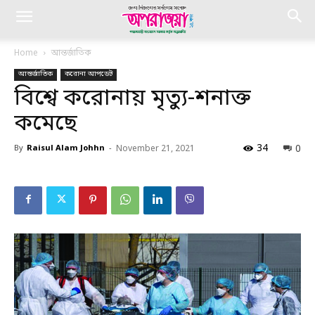
Home
আন্তর্জাতিক
আন্তর্জাতিক
করোনা আপডেট
বিশ্বে করোনায় মৃত্যু-শনাক্ত
কমেছে
34
0
By
Raisul Alam Johhn
-
November 21, 2021