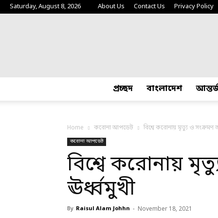
Saturday, August 8, 2026
About Us
Contact Us
Privacy Policy
প্রচ্ছদ
বাংলাদেশ
আন্তর
Home
করোনা আপডেট
বিশ্বে করোনায় মৃত্যু ও সংক্রমণ 
করোনা আপডেট
বিশ্বে করোনায় মৃত
ঊর্ধ্বমুখী
By
Raisul Alam Johhn
-
November 18, 2021