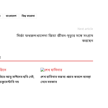
স
বাংলাদেশ
বিশ্ব করোনা
Next article
মির্জা ফখরুল:খালেদা জিয়া জীবন-মৃত্যুর সঙ্গে সংগ্রাম
করছেন
R
ারিতে আবু সাঈদের ছবি নেই,
শেখ হাসিনার বক্তব্য প্রচার করলে ব্যবস্থা
কুমেন্টারি নয়
নেবে সরকার