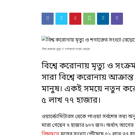
বিশ্ব করোনায় মৃত্যু ও শনাক্তের সংখ্যা বেড়েছে
বিশ্বে করোনায় মৃত্যু ও সংক্
সারা বিশ্বে করোনায় আক্রান্ত
মানুষ। একই সময়ে নতুন করে আ
৫ লাখ ৭৭ হাজার।
ওয়ার্ল্ডোমিটারস থেকে পাওয়া সর্বশেষ তথ্য অনু
মারা গেছেন ৭ হাজার ৮০৭ জন। অর্থাৎ আগের দি
বিশ্বজুড়ে
মৃতের সংখ্যা পৌঁছেছে ৫১ লাখ ৩৭ 