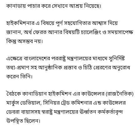
কানাডায় পাচার করে সেখানে আশ্রয় নিয়েছে।
হাইকমিশনার এ বিষয়ে পূর্ণ সহযোগিতার আশ্বাস দিয়ে
জানান, অর্থ ফেরত আনার বিষয়টি চ্যালেঞ্জিং ও সময়সাপেক্ষ
কিন্তু অসম্ভব নয়।
এক্ষেত্রে বাংলাদেশের পররাষ্ট্র মন্ত্রণালয়ের মাধ্যমে সুনির্দিষ্ট
তথ্য-প্রমাণ সহ আনুষ্ঠানিক প্রস্তাব ও চিঠি প্রেরণের অনুরোধ
করেন তিনি।
বৈঠকে কানাডিয়ান হাইকমিশন এর কাউন্সেলর (রাজনৈতিক)
মার্কুস ডেভিয়াল, সিনিয়র ট্রেড কমিশনার এন্ড কাউন্সেলর
ডেবরা বায়াসসহ স্বরাষ্ট্র মন্ত্রণালয়ের ঊর্ধ্বতন কর্মকর্তাবৃন্দ
উপস্থিত ছিলেন।