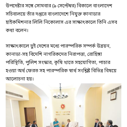
উপদেষ্টার সঙ্গে সোমবার (৯ সেপ্টেম্বর) বিকালে বাংলাদেশ
সচিবালয়ে তাঁর দপ্তরে বাংলাদেশে নিযুক্ত কানাডার
হাইকমিশনার লিলি নিকোলাস এর সাক্ষাৎকালে তিনি এসব
কথা বলেন।
সাক্ষাৎকালে দুুই দেশের মধ্যে পারস্পরিক সম্পর্ক উন্নয়ন,
কানাডা-সহ বিদেশি নাগরিকদের নিরাপত্তা, রোহিঙ্গা
পরিস্থিতি, পুলিশ সংস্কার, কৃষি খাতে সহযোগিতা, পাচার
হওয়া অর্থ ফেরত সহ পারস্পরিক স্বার্থ সংশ্লিষ্ট বিভিন্ন বিষয়ে
আলোচনা হয়।