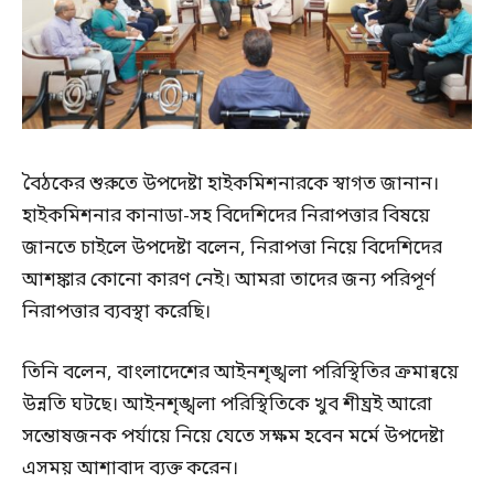
বৈঠকের শুরুতে উপদেষ্টা হাইকমিশনারকে স্বাগত জানান।
হাইকমিশনার কানাডা-সহ বিদেশিদের নিরাপত্তার বিষয়ে
জানতে চাইলে উপদেষ্টা বলেন, নিরাপত্তা নিয়ে বিদেশিদের
আশঙ্কার কোনো কারণ নেই। আমরা তাদের জন্য পরিপূর্ণ
নিরাপত্তার ব্যবস্থা করেছি।
তিনি বলেন, বাংলাদেশের আইনশৃঙ্খলা পরিস্থিতির ক্রমান্বয়ে
উন্নতি ঘটছে। আইনশৃঙ্খলা পরিস্থিতিকে খুব শীঘ্রই আরো
সন্তোষজনক পর্যায়ে নিয়ে যেতে সক্ষম হবেন মর্মে উপদেষ্টা
এসময় আশাবাদ ব্যক্ত করেন।