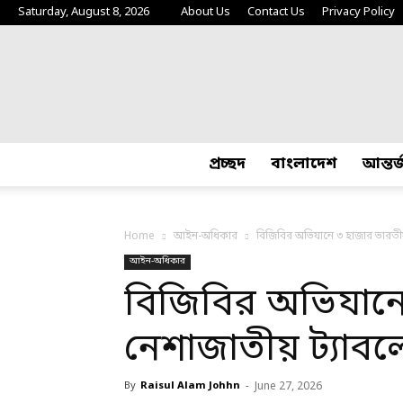
Saturday, August 8, 2026
About Us
Contact Us
Privacy Policy
প্রচ্ছদ
বাংলাদেশ
আন্তর
Home
আইন-অধিকার
বিজিবির অভিযানে ৩ হাজার ভারতী
আইন-অধিকার
বিজিবির অভিযানে
নেশাজাতীয় ট্যাবল
By
Raisul Alam Johhn
-
June 27, 2026