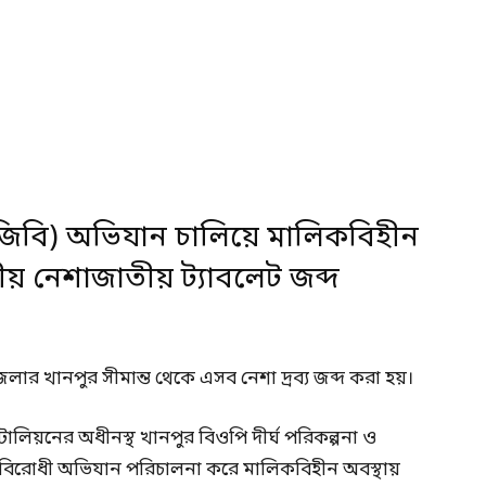
িজিবি) অভিযান চালিয়ে মালিকবিহীন
ীয় নেশাজাতীয় ট্যাবলেট জব্দ
ার খানপুর সীমান্ত থেকে এসব নেশা দ্রব্য জব্দ করা হয়।
াটালিয়নের অধীনস্থ খানপুর বিওপি দীর্ঘ পরিকল্পনা ও
নবিরোধী অভিযান পরিচালনা করে মালিকবিহীন অবস্থায়