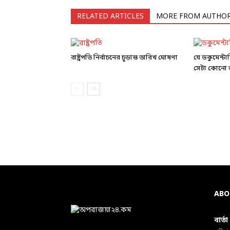
RELATED ARTICLES
MORE FROM AUTHO
রাষ্ট্রপতি নির্বাচনের চূড়ান্ত তারিখ ঘোষণা
যে ডকুমেন্ট
সেটা কোনো ড
ABO
বার্ত