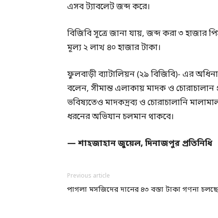
এসব ট্যাবলেট জব্দ করে।
বিজিবি সূত্রে জানা যায়, জব্দ করা ৩ হাজার
মূল্য ২ লাখ ৪০ হাজার টাকা।
ফুলবাড়ী ব্যাটালিয়ন (২৯ বিজিবি)- এর অধি
বলেন, সীমান্ত এলাকায় মাদক ও চোরাচালান 
ভবিষ্যতেও মাদকদ্রব্য ও চোরাচালানি ম
ধরনের অভিযান চলমান থাকবে।
— শাহজাহান জুয়েল,
দিনাজপুর প্রতিনিধি
Previous article
পাগলা মসজিদের দানের ৪৩ বস্তা টাকা গণনা চলছে