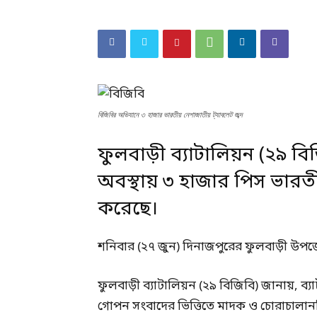
বিজিবির অভিযানে ৩ হাজার ভারতীয় নেশাজাতীয় ট্যাবলেট জব্দ
ফুলবাড়ী ব্যাটালিয়ন (২৯ ব
অবস্থায় ৩ হাজার পিস ভারত
করেছে।
শনিবার (২৭ জুন) দিনাজপুরের ফুলবাড়ী উপজেল
ফুলবাড়ী ব্যাটালিয়ন (২৯ বিজিবি) জানায়, ব্য
গোপন সংবাদের ভিত্তিতে মাদক ও চোরাচালা