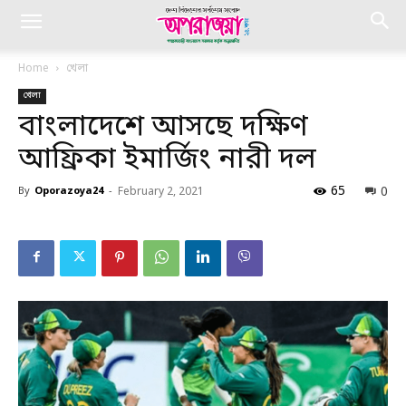
Home
খেলা
খেলা
বাংলাদেশে আসছে দক্ষিণ
আফ্রিকা ইমার্জিং নারী দল
65
0
By
Oporazoya24
-
February 2, 2021