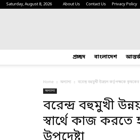
Saturday, August 8, 2026
About Us
Contact Us
Privacy Policy
প্রচ্ছদ
বাংলাদেশ
আন্তর
Home
অন্যান্য
বরেন্দ্র বহুমুখী উন্নয়ন কর্তৃপক্ষকে কৃষকের স
অন্যান্য
বরেন্দ্র বহুমুখী উন
স্বার্থে কাজ করতে হব
উপদেষ্টা