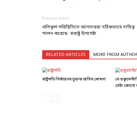
Previous article
প্রতিকূল পরিস্থিতিতে আনসাররা সঠিকভাবে দায়িত্ব
পালন করেছে- স্বরাষ্ট্র উপদেষ্টা
RELATED ARTICLES
MORE FROM AUTHO
রাষ্ট্রপতি নির্বাচনের চূড়ান্ত তারিখ ঘোষণা
যে ডকুমেন্ট
সেটা কোনো ড