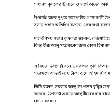
সাধারণ কৃষকের উন্নয়নে ও স্বার্থে তাদের কা
উপদেষ্টা আজ দুপুরে রাজশাহীর গোদাগাড়ী উ
সভায় প্রধান অতিথির বক্তব্যে এসব কথা বলেন
মতবিনিময় সভায় কৃষকরা জানান, রাজশাহীতে 
কিন্তু বীজ আলু সংরক্ষণের জন্য কোন হিমাগা
এ বিষয়ে উপদেষ্টা বলেন, সরকার কৃষি বিপণন অধ
সংরক্ষণে আড়াই লাখ টাকা ব্যয়ে অহিমায়িত ম
তিনি বলেন, সরকার আলু উৎপাদন বৃদ্ধির জন্
করেছে। উপদেষ্টা এসময় আলুবীজের দাম যাতে 
প্রদান করেন।