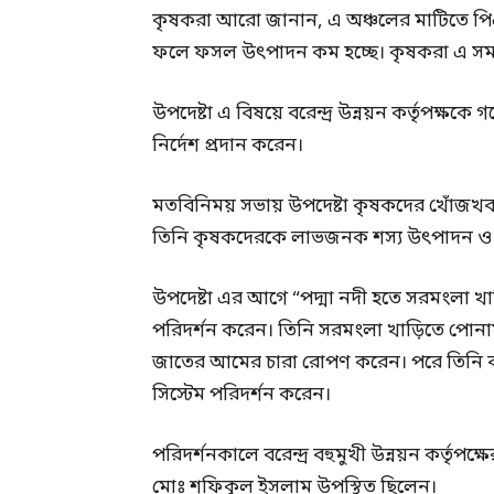
কৃষকরা আরো জানান, এ অঞ্চলের মাটিতে পিএ
ফলে ফসল উৎপাদন কম হচ্ছে। কৃষকরা এ সমস্যা
উপদেষ্টা এ বিষয়ে বরেন্দ্র উন্নয়ন কর্তৃপক্ষকে
নির্দেশ প্রদান করেন।
মতবিনিময় সভায় উপদেষ্টা কৃষকদের খোঁজখবর 
তিনি কৃষকদেরকে লাভজনক শস্য উৎপাদন ও শস
উপদেষ্টা এর আগে “পদ্মা নদী হতে সরমংলা খাড়িত
পরিদর্শন করেন। তিনি সরমংলা খাড়িতে পোনামা
জাতের আমের চারা রোপণ করেন। পরে তিনি বরেন
সিস্টেম পরিদর্শন করেন।
পরিদর্শনকালে বরেন্দ্র বহুমুখী উন্নয়ন কর্তৃপক
মোঃ শফিকুল ইসলাম উপস্থিত ছিলেন।