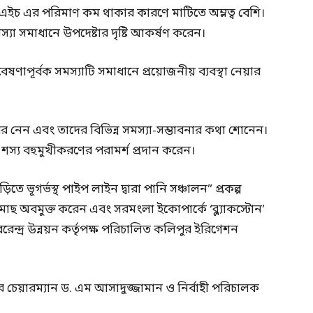
ইচ এর পরিমাণ কম থাকার কারণে মাটিতে অম্লত্ব বেশি।
 সমাধানে উপদেষ্টার দৃষ্টি আকর্ষণ করেন।
 গবেষণাপূর্বক সমস্যাটি সমাধানে প্রয়োজনীয় ব্যবস্থা নেয়ার
নেন এবং তাদের বিভিন্ন সমস্যা-সম্ভাবনার কথা শোনেন।
্য বহুমুখীকরণের পরামর্শ প্রদান করেন।
ে ভূগর্ভস্থ পাইপ লাইন দ্বারা পানি সঞ্চালন” প্রকল্প
ছ অবমুক্ত করেন এবং সরমংলা ইকোপার্কে ‘ব্ল্যাকস্টোন’
্দ্র উন্নয়ন কর্তৃপক্ষ পরিচালিত কলিপুর ইরিগেশন
্ষের চেয়ারম্যান ড. এম আসাদুজ্জামান ও নির্বাহী পরিচালক