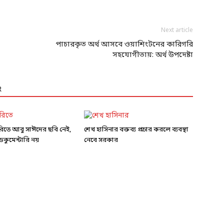
Next article
পাচারকৃত অর্থ আসবে ওয়াশিংটনের কারিগরি
সহযোগীতায়: অর্থ উপদেষ্টা
R
ারিতে আবু সাঈদের ছবি নেই,
শেখ হাসিনার বক্তব্য প্রচার করলে ব্যবস্থা
কুমেন্টারি নয়
নেবে সরকার