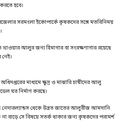
জ করতে হবে।
পজেলার সরমংলা ইকোপার্কে কৃষকদের সঙ্গে মতবিনিময়
।
খাওয়ার আলুর জন্য হিমাগার বা সংরক্ষণাগার রয়েছে
র নেই।
িদপ্তরের মাধ্যমে ক্ষুদ্র ও মাঝারি চাষীদের আলু
ডেল ঘর নির্মাণ করছে।
য নেদারল্যান্ডস থেকে উন্নত জাতের আলুবীজ আমদানি
না বাড়ে সে বিষয়ে সতর্ক থাকার জন্য কৃষকদের পরামর্শ