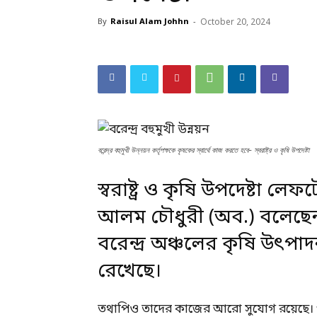
By
Raisul Alam Johhn
-
October 20, 2024
বরেন্দ্র বহুমুখী উন্নয়ন কর্তৃপক্ষকে কৃষকের স্বার্থে কাজ করতে হবে- স্বরাষ্ট্র ও কৃষি উপদেষ্টা
স্বরাষ্ট্র ও কৃষি উপদেষ্টা লে
আলম চৌধুরী (অব.) বলেছেন, বর
বরেন্দ্র অঞ্চলের কৃষি উৎপাদন
রেখেছে।
তথাপিও তাদের কাজের আরো সুযোগ রয়েছে। শুধু প্