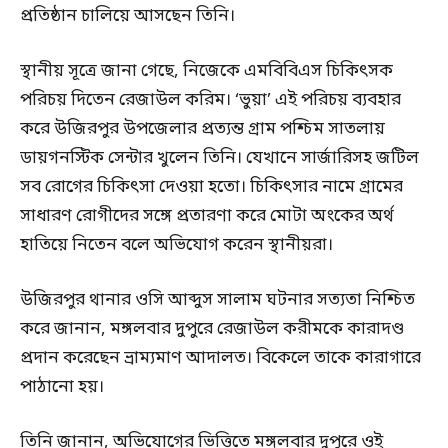
প্রতিষ্ঠান চালিয়ে আসছেন তিনি।
স্থানীয় সূত্রে জানা গেছে, নিজেকে এমবিবিএস চিকিৎসক
পরিচয় দিতেন রেজাউল করিম। ‘ভুয়া’ এই পরিচয় ব্যবহার
করে উজিরপুর উপজেলার প্রত্যন্ত গ্রাম পশ্চিম সাতলায়
ডায়গনস্টিক সেন্টার খুলেন তিনি। যেখানে সার্জারিসহ জটিল
সব রোগের চিকিৎসা দেওয়া হতো। চিকিৎসার নামে গ্রামের
সাধারণ রোগীদের সঙ্গে প্রতারণা করে মোটা অংকের অর্থ
হাতিয়ে নিতেন বলে অভিযোগ করেন স্থানীয়রা।
উজিরপুর থানার ওসি আব্দুস সালাম ঘটনার সত্যতা নিশ্চিত
করে জানান, মঙ্গলবার দুপুরে রেজাউল করীমকে কারাদণ্ড
প্রদান করেছেন ভ্রাম্যমাণ আদালত। বিকেলে তাকে কারাগারে
পাঠানো হয়।
তিনি জানান, অভিযোগের ভিত্তিতে মঙ্গলবার দুপুরে ওই