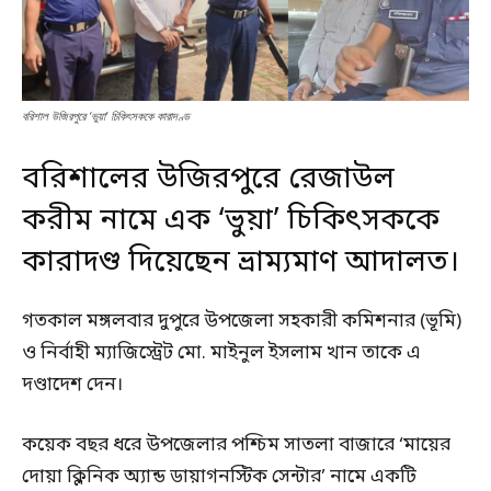
বরিশাল উজিরপুরে ‘ভুয়া’ চিকিৎসককে কারাদণ্ড
বরিশালের উজিরপুরে রেজাউল
করীম নামে এক ‘ভুয়া’ চিকিৎসককে
কারাদণ্ড দিয়েছেন ভ্রাম্যমাণ আদালত।
গতকাল মঙ্গলবার দুপুরে উপজেলা সহকারী কমিশনার (ভূমি)
ও নির্বাহী ম্যাজিস্ট্রেট মো. মাইনুল ইসলাম খান তাকে এ
দণ্ডাদেশ দেন।
কয়েক বছর ধরে ‍উপজেলার পশ্চিম সাতলা বাজারে ‘মায়ের
দোয়া ক্লিনিক অ্যান্ড ডায়াগনস্টিক সেন্টার’ নামে একটি