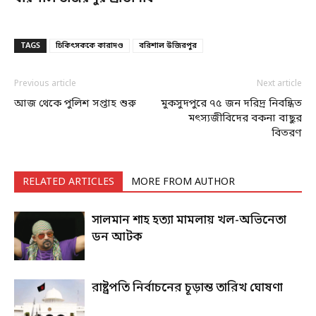
TAGS
চিকিৎসককে কারাদণ্ড
বরিশাল উজিরপুর
Previous article
Next article
আজ থেকে পুলিশ সপ্তাহ শুরু
মুকসুদপুরে ৭৫ জন দরিদ্র নিবন্ধিত
মৎস্যজীবিদের বকনা বাছুর
বিতরণ
RELATED ARTICLES
MORE FROM AUTHOR
সালমান শাহ হত্যা মামলায় খল-অভিনেতা
ডন আটক
রাষ্ট্রপতি নির্বাচনের চূড়ান্ত তারিখ ঘোষণা