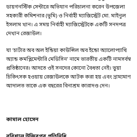
ডায়গনস্টিক সেন্টারে অভিযান পরিচালনা করেন উপজেলা
সহকারী কমিশনার (ভূমি) ও নির্বাহী ম্যাজিস্ট্রেট মো. মাইনুল
ইসলাম খান। এ সময় নির্বাহী ম্যাজিস্ট্রেটকে একটি সনদপত্র
দেখান রেজাউল।
যা ‘চার্টার অব অল ইন্ডিয়া কাউন্সিল অব ইন্ডো অ্যালোপ্যাথি
অ্যান্ড কমপ্লিমেন্টারি মেডিসিন’ নামে ভারতীয় একটি নামসর্বস্ব
প্রতিষ্ঠানের। আদতে ওই সনদের কোনো বৈধতা নেই। ভুয়া
চিকিৎসক হওয়ায় রেজাউলকে আটক করা হয় এবং ভ্রাম্যমাণ
আদালত তাকে এক বছরের বিনাশ্রম কারাদণ্ড দেন।
কামাল হোসেন
বরিশাল উজিরপুর প্রতিনিধি