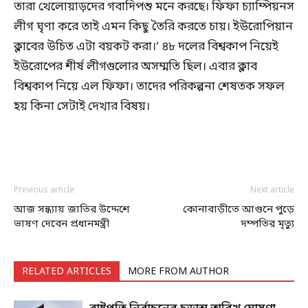
তারা খেলোয়াড়দের গবাদিপশু মনে করছে। ফিফা চ্যাম্পিয়নস
লীগ ঘৃণা করে তাই এমন কিছু তৈরি করতে চায়। ইউরোপিয়ান
ক্লাবের উচিত এটা বয়কট করা।’ ৪৮ দলের বিশ্বকাপ নিয়েই
ইউরোপের শীর্ষ লীগগুলোর অসম্মতি ছিল। এবার ক্লাব
বিশ্বকাপ নিয়ে এল ফিফা। তাদের পরিকল্পনা শেষতক সফল
হয় কিনা সেটাই দেখার বিষয়।
Previous article
Next article
আজ সন্ধ্যায় জাতির উদ্দেশে
কোনাবাড়ীতে আগুনে পুড়ে
ভাষণ দেবেন প্রধানমন্ত্রী
দম্পতির মৃত্যু
RELATED ARTICLES
MORE FROM AUTHOR