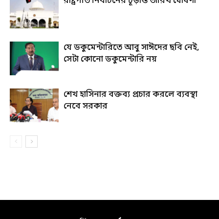
রাষ্ট্রপতি নির্বাচনের চূড়ান্ত তারিখ ঘোষণা
যে ডকুমেন্টারিতে আবু সাঈদের ছবি নেই,
সেটা কোনো ডকুমেন্টারি নয়
শেখ হাসিনার বক্তব্য প্রচার করলে ব্যবস্থা
নেবে সরকার