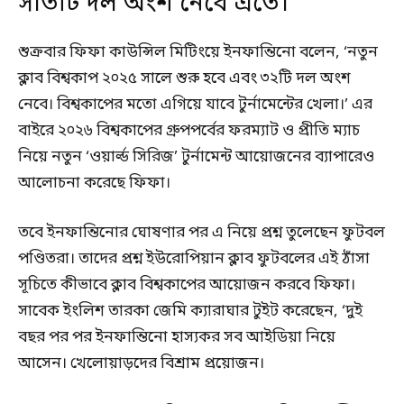
সাতটি দল অংশ নেবে এতে।
শুক্রবার ফিফা কাউন্সিল মিটিংয়ে ইনফান্তিনো বলেন, ‘নতুন
ক্লাব বিশ্বকাপ ২০২৫ সালে শুরু হবে এবং ৩২টি দল অংশ
নেবে। বিশ্বকাপের মতো এগিয়ে যাবে টুর্নামেন্টের খেলা।’ এর
বাইরে ২০২৬ বিশ্বকাপের গ্রুপপর্বের ফরম্যাট ও প্রীতি ম্যাচ
নিয়ে নতুন ‘ওয়ার্ল্ড সিরিজ’ টুর্নামেন্ট আয়োজনের ব্যাপারেও
আলোচনা করেছে ফিফা।
তবে ইনফান্তিনোর ঘোষণার পর এ নিয়ে প্রশ্ন তুলেছেন ফুটবল
পণ্ডিতরা। তাদের প্রশ্ন ইউরোপিয়ান ক্লাব ফুটবলের এই ঠাঁসা
সূচিতে কীভাবে ক্লাব বিশ্বকাপের আয়োজন করবে ফিফা।
সাবেক ইংলিশ তারকা জেমি ক্যারাঘার টুইট করেছেন, ‘দুই
বছর পর পর ইনফান্তিনো হাস্যকর সব আইডিয়া নিয়ে
আসেন। খেলোয়াড়দের বিশ্রাম প্রয়োজন।