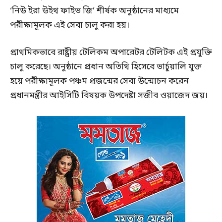
‘নিউ ইরা উইথ ফাইভ জি’ শীর্ষক অনুষ্ঠানের মাধ্যমে
পরীক্ষামূলক এই সেবা চালু করা হয়।
প্রাথমিকভাবে রাষ্ট্রীয় টেলিকম অপারেটর টেলিটক এই প্রযুক্তি
চালু করেছে। অনুষ্ঠানে প্রধান অতিথি হিসেবে ভার্চুয়ালি যুক্ত
হয়ে পরীক্ষামূলক পঞ্চম প্রজন্মের সেবা উন্মোচন করেন
প্রধানমন্ত্রীর আইসিটি বিষয়ক উপদেষ্টা সজীব ওয়াজেদ জয়।