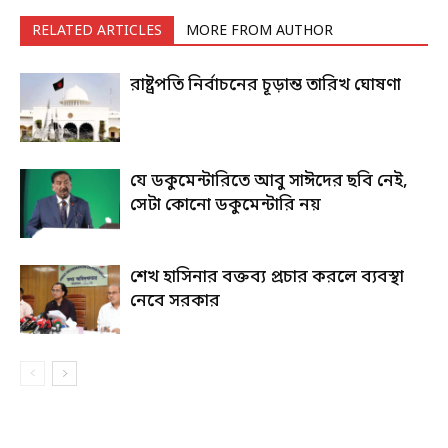
RELATED ARTICLES
MORE FROM AUTHOR
রাষ্ট্রপতি নির্বাচনের চূড়ান্ত তারিখ ঘোষণা
যে ডকুমেন্টারিতে আবু সাঈদের ছবি নেই,
সেটা কোনো ডকুমেন্টারি নয়
শেখ হাসিনার বক্তব্য প্রচার করলে ব্যবস্থা
নেবে সরকার