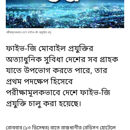
পরীক্ষামূলকভাবে দেশে ফাইভ-জি প্রযুক্তি চালু
ফাইভ-জি মোবাইল প্রযুক্তির
অত্যাধুনিক সুবিধা দেশের সব গ্রাহক
যাতে উপভোগ করতে পারে, তার
প্রথম পদক্ষেপ হিসেবে
পরীক্ষামূলকভাবে
দেশে ফাইভ-জি
প্রযুক্তি চালু করা হয়েছে।
রোববার (১৩ ডিসেম্বর) রাতে রাজধানীর রেডিসন হোটেলে