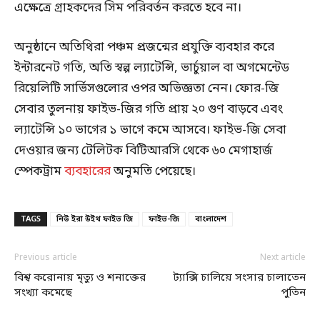
এক্ষেত্রে গ্রাহকদের সিম পরিবর্তন করতে হবে না।
অনুষ্ঠানে অতিথিরা পঞ্চম প্রজন্মের প্রযুক্তি ব্যবহার করে
ইন্টারনেট গতি, অতি স্বল্প ল্যাটেন্সি, ভার্চুয়াল বা অগমেন্টেড
রিয়েলিটি সার্ভিসগুলোর ওপর অভিজ্ঞতা নেন। ফোর-জি
সেবার তুলনায় ফাইভ-জির গতি প্রায় ২০ গুণ বাড়বে এবং
ল্যাটেন্সি ১০ ভাগের ১ ভাগে কমে আসবে। ফাইভ-জি সেবা
দেওয়ার জন্য টেলিটক বিটিআরসি থেকে ৬০ মেগাহার্জ
স্পেকট্রাম
ব্যবহারের
অনুমতি পেয়েছে।
TAGS
নিউ ইরা উইথ ফাইভ জি
ফাইভ-জি
বাংলাদেশ
Previous article
Next article
বিশ্ব করোনায় মৃত্যু ও শনাক্তের
ট্যাক্সি চালিয়ে সংসার চালাতেন
সংখ্যা কমেছে
পুতিন