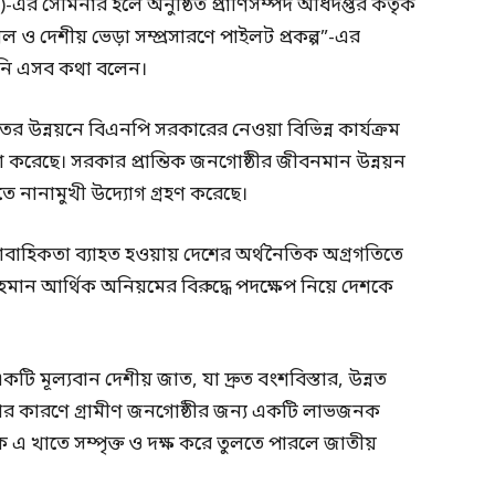
র সেমিনার হলে অনুষ্ঠিত প্রাণিসম্পদ অধিদপ্তর কর্তৃক
ছাগল ও দেশীয় ভেড়া সম্প্রসারণে পাইলট প্রকল্প”-এর
িনি এসব কথা বলেন।
খাতের উন্নয়নে বিএনপি সরকারের নেওয়া বিভিন্ন কার্যক্রম
না করেছে। সরকার প্রান্তিক জনগোষ্ঠীর জীবনমান উন্নয়ন
ে নানামুখী উদ্যোগ গ্রহণ করেছে।
ধারাবাহিকতা ব্যাহত হওয়ায় দেশের অর্থনৈতিক অগ্রগতিতে
 রহমান আর্থিক অনিয়মের বিরুদ্ধে পদক্ষেপ নিয়ে দেশকে
কটি মূল্যবান দেশীয় জাত, যা দ্রুত বংশবিস্তার, উন্নত
দার কারণে গ্রামীণ জনগোষ্ঠীর জন্য একটি লাভজনক
ে এ খাতে সম্পৃক্ত ও দক্ষ করে তুলতে পারলে জাতীয়