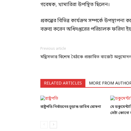
গবেষক, খামারিরা উপস্থিত ছিলেন।
প্রকল্পের বিভিন্ন কার্যক্রম সম্পর্কে উপস্থাপ
বক্তব্য করেন অধিদপ্তরের পরিচালক ফরিদা ই
Previous article
মন্ত্রিসভার বিশেষ বৈঠকে প্রস্তাবিত বাজেট অনুমোদ
RELATED ARTICLES
MORE FROM AUTHO
রাষ্ট্রপতি নির্বাচনের চূড়ান্ত তারিখ ঘোষণা
যে ডকুমেন্ট
সেটা কোনো ড