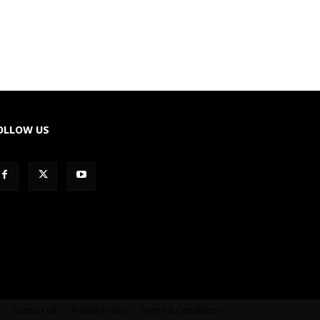
OLLOW US
Contact Us
Privacy Policy
Terms & Conditions