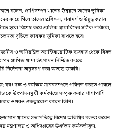
র উদ্দেশে বলেন, প্রাণিসম্পদ খাতের উন্নয়নে তাদের ভূমিকা
িদের কাছে গিয়ে তাদের প্রশিক্ষণ, পরামর্শ ও উদ্বুদ্ধ করার
ঘটাতে হবে। বিশেষ করে প্রান্তিক খামারিদের সঠিক পরিচর্যা,
তনতা বৃদ্ধিতে কার্যকর ভূমিকা রাখতে হবে।
জনীয় ও অনিয়ন্ত্রিত অ্যান্টিবায়োটিক ব্যবহার থেকে বিরত
পদ প্রাণিজ খাদ্য উৎপাদন নিশ্চিত করতে
ি নির্দেশনা অনুসরণ করা অত্যন্ত জরুরি।
; বরং দক্ষ ও কর্মক্ষম মানবসম্পদে পরিণত করতে পারলে
জকে উৎপাদনমুখী কর্মকাণ্ডে সম্পৃক্ত করার পাশাপাশি
ার ওপরও গুরুত্বারোপ করেন তিনি।
হজামান খানের সভাপতিত্বে বিশেষ অতিথির বক্তব্য করেন
ন্ত্রণালয় ও অধিদপ্তরের ঊর্ধ্বতন কর্মকর্তাবৃন্দ,