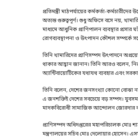
প্রতিমন্ত্রী মাঠপর্যায়ের কর্মকর্তা-কর্মচারীদে
অত্যন্ত গুরুত্বপূর্ণ। শুধু অফিসে বসে নয়, খামার
মাধ্যমে আধুনিক প্রাণিপালন ব্যবস্থার প্রসার 
রোগব্যবস্থাপনা ও উৎপাদন কৌশল সম্পর্কে সচে
তিনি খামারিদের প্রাণিসম্পদ উৎপাদনে অপ্রয়ো
থাকার আহ্বান জানান। তিনি আরও বলেন, নিরা
অ্যান্টিবায়োটিকের যথাযথ ব্যবহার এবং সরকার
তিনি বলেন, দেশের জনসংখ্যা কোনো বোঝা নয়
এ জনশক্তিই দেশের সবচেয়ে বড় সম্পদ। যুবসমা
মাদকবিরোধী সামাজিক আন্দোলন জোরদার কর
প্রাণিসম্পদ অধিদপ্তরের মহাপরিচালক মোঃ শা
মন্ত্রণালয়ের সচিব মোঃ দেলোয়ার হোসেন। এসময় ম