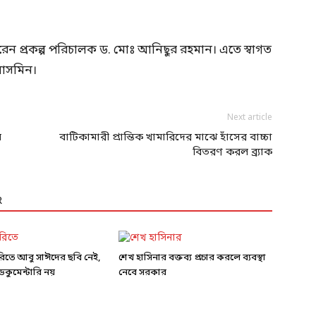
না করেন প্রকল্প পরিচালক ড. মোঃ আনিছুর রহমান। এতে স্বাগত
য়াসমিন।
Next article
ন
বাটিকামারী প্রান্তিক খামারিদের মাঝে হাঁসের বাচ্চা
বিতরণ করল ব্র্যাক
R
ারিতে আবু সাঈদের ছবি নেই,
শেখ হাসিনার বক্তব্য প্রচার করলে ব্যবস্থা
কুমেন্টারি নয়
নেবে সরকার