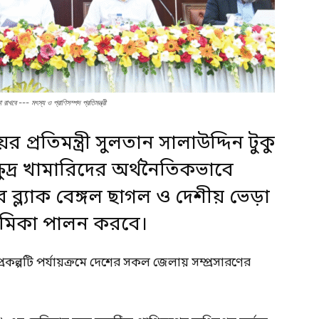
কা রাখবে --- মৎস্য ও প্রাণিসম্পদ প্রতিমন্ত্রী
ের প্রতিমন্ত্রী সুলতান সালাউদ্দিন টুকু
্ষুদ্র খামারিদের অর্থনৈতিকভাবে
ের ব্ল্যাক বেঙ্গল ছাগল ও দেশীয় ভেড়া
্ণ ভূমিকা পালন করবে।
 প্রকল্পটি পর্যায়ক্রমে দেশের সকল জেলায় সম্প্রসারণের