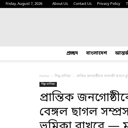
Friday, August 7, 2026
About Us
Contact Us
Privacy Policy
T
প্রচ্ছদ
বাংলাদেশ
আন্তর
Home
শিল্প-বাণিজ্য
প্রান্তিক জনগোষ্ঠীকে স্বাবলম্বী করতে ব্ল
শিল্প-বাণিজ্য
প্রান্তিক জনগোষ্ঠীক
বেঙ্গল ছাগল সম্প্রসা
ভূমিকা রাখবে — মৎ