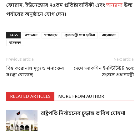
ফোরাম, ইউনেস্কোর ৭৫তম প্রতিষ্ঠাবার্ষিকী এবং
অন্যান্য
উচ্চ
পর্যায়ের অনুষ্ঠানে যোগ দেন।
TAGS
গণভবনে
গণমাধ্যম
প্রধানমন্ত্রী শেখ হাসিনা
বাংলাদেশ
বাসভবন
Previous article
Next article
বিশ্ব করোনায় মৃত্যু ও শনাক্তের
দেশে ভ্যাকসিন ইনস্টিটিউট হবে:
সংখ্যা বেড়েছে
সংসদে প্রধানমন্ত্রী
RELATED ARTICLES
MORE FROM AUTHOR
রাষ্ট্রপতি নির্বাচনের চূড়ান্ত তারিখ ঘোষণা