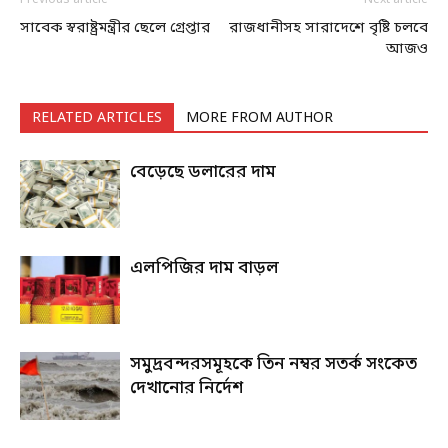
সাবেক স্বরাষ্ট্রমন্ত্রীর ছেলে গ্রেপ্তার
রাজধানীসহ সারাদেশে বৃষ্টি চলবে
আজও
RELATED ARTICLES
MORE FROM AUTHOR
বেড়েছে ডলারের দাম
এলপিজির দাম বাড়ল
সমুদ্রবন্দরসমূহকে তিন নম্বর সতর্ক সংকেত
দেখানোর নির্দেশ