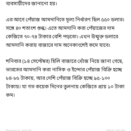
ব্যবসায়ীদের জানানো হয়।
এর আগে পেঁয়াজ আমদানিতে মূল্য নির্ধারণ ছিল ৫৫০ ডলার।
সঙ্গে ৪০ শতাংশ শুল্ক। এতে আমদানি করা পেঁয়াজের দাম
কেজিতে ৭০-৭৪ টাকার বেশি পড়তো। এখন উন্মুক্ত ডলারে
আমদানি করায় বাজারে দাম অনেকাংশেই কমে যাবে।
শনিবার (১৪ সেপ্টেম্বর) হিলি বাজারে খোঁজ নিয়ে জানা গেছে,
ভারতের আমদানি করা নাসিক ও ইন্দোর পেঁয়াজ বিক্রি হচ্ছে
৮৪-৮৬ টাকায়, আর দেশি পেঁয়াজ বিক্রি হচ্ছে ৯৫-১০০
টাকায়। যা গত কয়েক দিনের তুলনায় কেজিতে প্রায় ১০ টাকা
কম।
Previous article
Next article