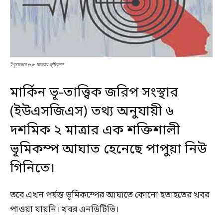
ইকুয়েডরে ৬.৮ মাত্রার ভূমিকম্প
মার্কিন ভূ-তাত্ত্বিক জরিপ সংস্থার
(ইউএসজিএস) তথ্য অনুযায়ী ৬
দশমিক ২ মাত্রার এক শক্তিশালী
ভূমিকম্প আঘাত হেনেছে পাপুয়া নিউ
গিনিতে।
তবে এখন পর্যন্ত ভূমিকম্পের আঘাতে কোনো হতাহতের খবর
পাওয়া যায়নি। খবর এনডিটিভি।