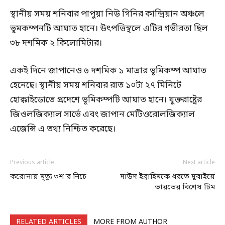
স্থানীয় সময় শনিবার পাপুয়া নিউ গিনির কান্দ্রিয়ান অঞ্চলে
ভূমকম্পনটি আঘাত হানে। উৎপত্তিস্থলে এটির গভীরতা ছিল
৩৮ দশমিক ২ কিলোমিটার।
একই দিনে জাপানেও ৬ দশমিক ১ মাত্রার ভূমিকম্প আঘাত
হেনেছে। স্থানীয় সময় শনিবার রাত ১০টা ২৭ মিনিটে
হোক্কাইডোতে প্রদেশে ভূমিকম্পটি আঘাত হানে। যুক্তরাষ্ট্রের
জিওলজিক্যাল সার্ভে এবং জাপান মেটিওরোলজিক্যাল
এজেন্সি এ তথ্য নিশ্চিত করেছে।
Previous article
Next article
করোনায় মৃত্যু ৩শ’র নিচে
দাউদ ইব্রাহিমকে ধরতে দুবাইয়ে
ভারতের বিশেষ টিম
RELATED ARTICLES
MORE FROM AUTHOR