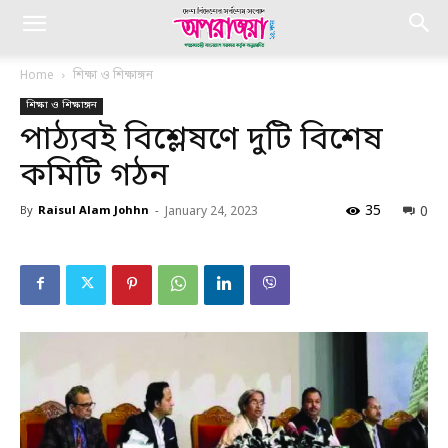
Home
শিক্ষা ও শিক্ষাঙ্গন
শিক্ষা ও শিক্ষাঙ্গন
পাঠ্যবই বিশ্লেষণে দুটি বিশেষ
কমিটি গঠন
35
0
By
Raisul Alam Johhn
-
January 24, 2023