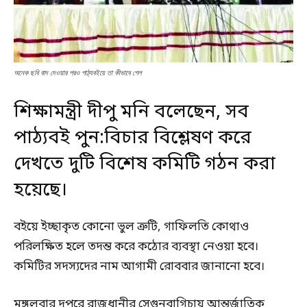
অনেক ছবি বাদ দেওয়ার পরও পাঠ্যবইয়ে তা কীভাবে গেল
শিক্ষামন্ত্রী দীপু মনি বলেছেন, সব
পাঠ্যবই পুন:বিচার বিশ্লেষণ করে
দেখতে দুটি বিশেষ কমিটি গঠন করা
হয়েছে।
বইয়ে ইচ্ছাকৃত কোনো ভুল ত্রুটি, গাফিলতি কোথাও
পরিলক্ষিত হলে তদন্ত করে কঠোর ব্যবস্থা নেওয়া হবে।
কমিটির সদস্যদের নাম আগামী রোববার জানানো হবে।
মঙ্গলবার দুপুরে রাজধানীর সেগুনবাগিচায় আন্তর্জাতিক