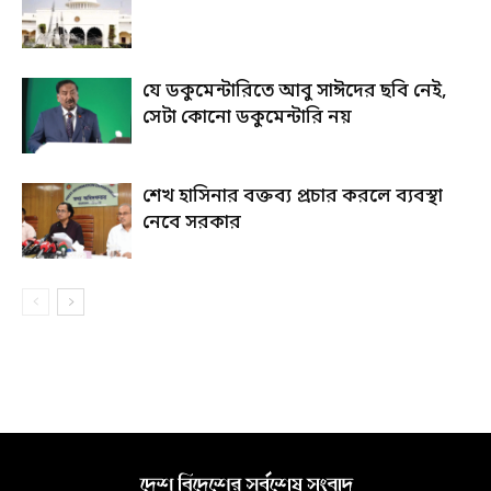
যে ডকুমেন্টারিতে আবু সাঈদের ছবি নেই,
সেটা কোনো ডকুমেন্টারি নয়
শেখ হাসিনার বক্তব্য প্রচার করলে ব্যবস্থা
নেবে সরকার