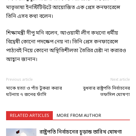
মাতৃভাষা ইনস্টিটিউটে আয়োজিত এক প্রেস কনফারেন্সে
তিনি এসব কথা বলেন।
শিক্ষামন্ত্রী দীপু মনি বলেন, আওয়ামী লীগ কখনো ধর্মীয়
বিদ্বেষী কোনো পদক্ষেপ নেয় না। তিনি প্রেস কনফারেন্সে
পাঠ্যবই নিয়ে কোনো অস্থিতিশীলতা তৈরির চেষ্টা না করারও
আহ্বান জানান।
Previous article
Next article
মাকে হত্যা ও পাঁচ টুকরা করার
বুধবার রাষ্ট্রপতি নির্বাচনের
ঘটনায় ৭ জনের ফাঁসি
তফসিল ঘোষণা
RELATED ARTICLES
MORE FROM AUTHOR
রাষ্ট্রপতি নির্বাচনের চূড়ান্ত তারিখ ঘোষণা